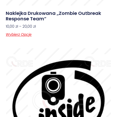
Naklejka Drukowana „Zombie Outbreak
Response Team”
10,00
zł
–
20,00
zł
Wybierz Opcje