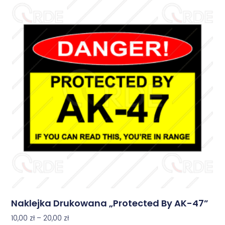
Naklejka Drukowana „Protected By AK-47”
10,00
zł
–
20,00
zł