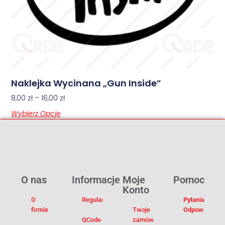
Naklejka Wycinana „Gun Inside”
8,00
zł
–
16,00
zł
Wybierz Opcje
O nas
Informacje
Moje
Pomoc
Konto
O
Regulamin
Pytania I
firmie
Twoje
Odpowiedzi
QCode –
zamówienia