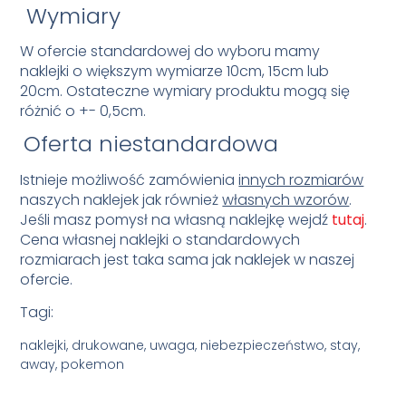
Wymiary
W ofercie standardowej do wyboru mamy
naklejki o większym wymiarze 10cm, 15cm lub
20cm.
Ostateczne wymiary produktu mogą się
różnić o +- 0,5cm.
Oferta niestandardowa
Istnieje możliwość zamówienia
innych rozmiarów
naszych naklejek jak również
własnych wzorów
.
Jeśli masz pomysł na własną naklejkę wejdź
tutaj
.
Cena własnej naklejki o standardowych
rozmiarach jest taka sama jak naklejek w naszej
ofercie.
Tagi:
naklejki, drukowane, uwaga, niebezpieczeństwo, stay,
away, pokemon