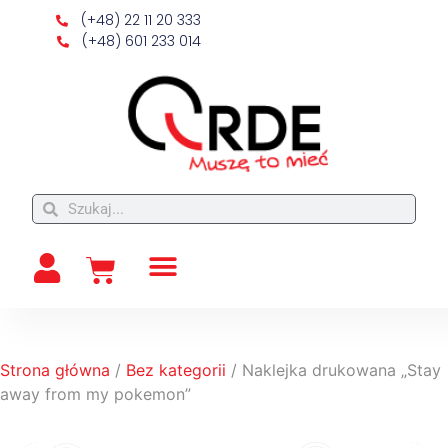
(+48) 22 11 20 333
(+48) 601 233 014
Strona główna
/
Bez kategorii
/ Naklejka drukowana „Stay
away from my pokemon”