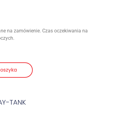
ne na zamówienie. Czas oczekiwania na
oczych.
Koszyka
AY-TANK