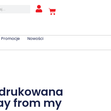
Promocje
Nowości
 drukowana
ay from my