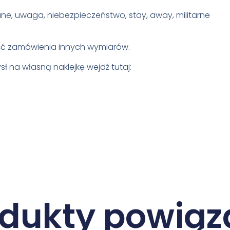
ane, uwaga, niebezpieczeństwo, stay, away, militarne
ość zamówienia innych wymiarów.
ł na własną naklejkę wejdź tutaj:
odukty powiąz