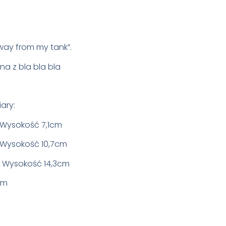
way from my tank”.
na z bla bla bla
ary:
 Wysokość 7,1cm
 Wysokość 10,7cm
 Wysokość 14,3cm
cm