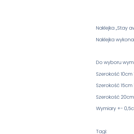
Naklejka „Stay a
Naklejka wykona
Do wyboru wymi
Szerokość 10cm
Szerokość 15cm
Szerokość 20cm
Wymiary +- 0,5
Tagi: