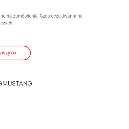
ne na zamówienie. Czas oczekiwania na
oczych.
Koszyka
NGMUSTANG