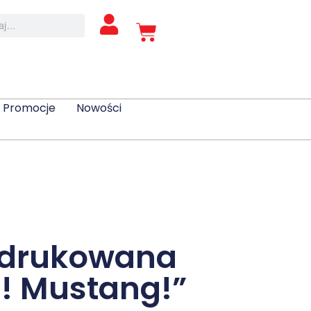
Promocje
Nowości
 drukowana
! Mustang!”