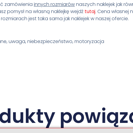
ość zamówienia
innych rozmiarów
naszych naklejek jak rów
masz pomysł na własną naklejkę wejdź
tutaj
. Cena własnej na
ozmiarach jest taka sama jak naklejek w naszej ofercie.
wane, uwaga, niebezpieczeństwo, motoryzacja
odukty powiąz