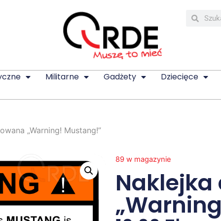
yczne
Militarne
Gadżety
Dziecięce
kowana „Warning! Mustang!”
89 w magazynie
Naklejka
„Warning