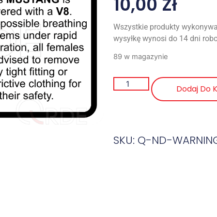
10,00
Zł
Wszystkie produkty wykonywa
wysyłkę wynosi do 14 dni rob
89 w magazynie
Dodaj Do 
SKU: Q-ND-WARNI