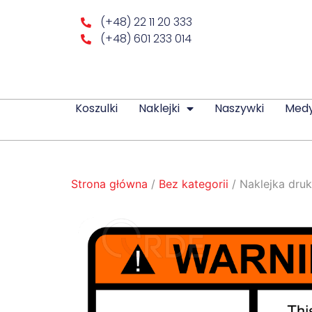
(+48) 22 11 20 333
(+48) 601 233 014
Koszulki
Naklejki
Naszywki
Med
Strona główna
/
Bez kategorii
/ Naklejka dru