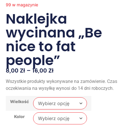
99 w magazynie
Naklejka
wycinana „Be
nice to fat
people”
8,00
Zł
–
16,00
Zł
Wszystkie produkty wykonywane na zamówienie. Czas
oczekiwania na wysyłkę wynosi do 14 dni roboczych.
Wielkość
Kolor