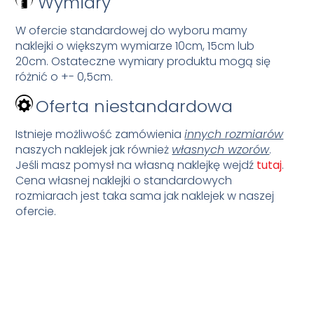
Wymiary
W ofercie standardowej do wyboru mamy
naklejki o większym wymiarze 10cm, 15cm lub
20cm. Ostateczne wymiary produktu mogą się
różnić o +- 0,5cm.
Oferta niestandardowa
Istnieje możliwość zamówienia
innych rozmiarów
naszych naklejek jak również
własnych wzorów
.
Jeśli masz pomysł na własną naklejkę wejdź
tutaj
.
Cena własnej naklejki o standardowych
rozmiarach jest taka sama jak naklejek w naszej
ofercie.