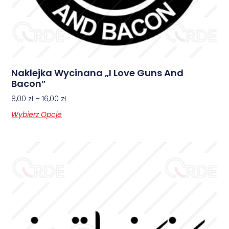
Naklejka Wycinana „I Love Guns And
Bacon”
8,00
zł
–
16,00
zł
Wybierz Opcje