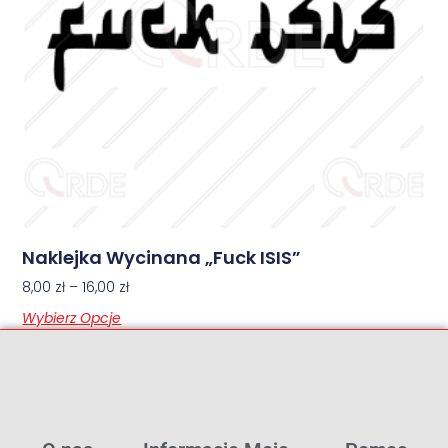
Naklejka Wycinana „Fuck ISIS”
8,00
zł
–
16,00
zł
Wybierz Opcje