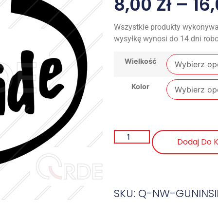
8,00
Zł
–
16
Wszystkie produkty wykonywa
wysyłkę wynosi do 14 dni rob
Wielkość
Kolor
Dodaj Do 
SKU: Q-NW-GUNINSI