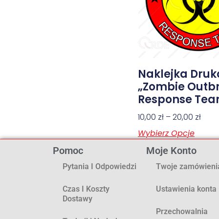
Naklejka Dru
„Zombie Outb
Response Te
10,00
zł
–
20,00
zł
Wybierz Opcje
Pomoc
Moje Konto
Pytania I Odpowiedzi
Twoje zamówieni
Czas I Koszty
Ustawienia konta
Dostawy
Przechowalnia