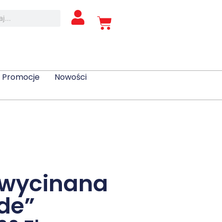
Promocje
Nowości
 wycinana
de”