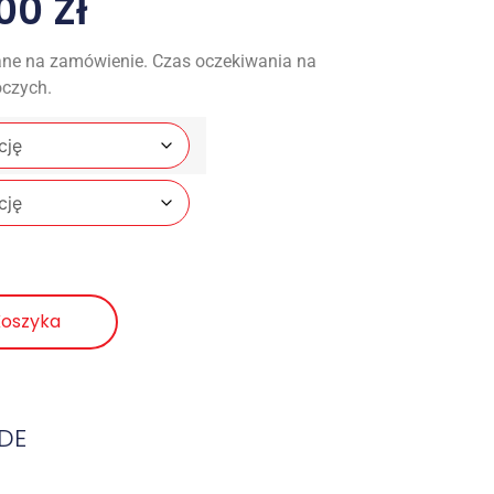
,00
Zł
ne na zamówienie. Czas oczekiwania na
oczych.
Koszyka
DE