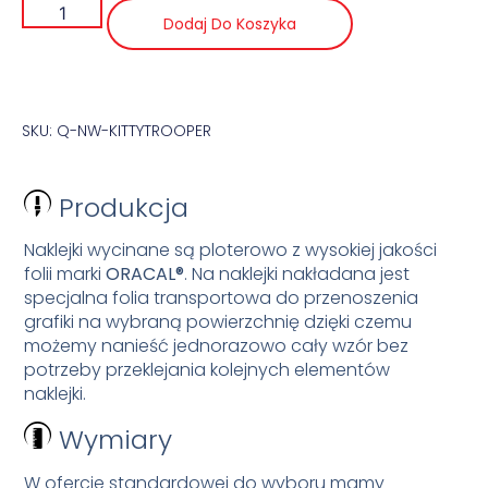
Dodaj Do Koszyka
SKU: Q-NW-KITTYTROOPER
Produkcja
Naklejki wycinane są ploterowo z wysokiej jakości
folii marki
ORACAL®
. Na naklejki nakładana jest
specjalna folia transportowa do przenoszenia
grafiki na wybraną powierzchnię dzięki czemu
możemy nanieść jednorazowo cały wzór bez
potrzeby przeklejania kolejnych elementów
naklejki.
Wymiary
W ofercie standardowej do wyboru mamy