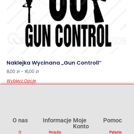
Naklejka Wycinana „Gun Controll”
8,00
zł
–
16,00
zł
Wybierz Opcje
O nas
Informacje
Moje
Pomoc
Konto
O
Regulamin
Pytania I