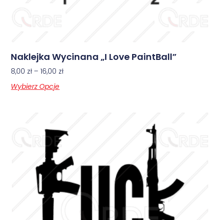
Naklejka Wycinana „I Love PaintBall”
8,00
zł
–
16,00
zł
Wybierz Opcje