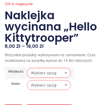
100 w magazynie
Naklejka
wycinana „Hello
Kittytrooper”
8,00
Zł
–
16,00
Zł
Wszystkie produkty wykonywane na zamówienie. Czas
oczekiwania na wysyłkę wynosi do 14 dni roboczych.
Wielkość
Kolor