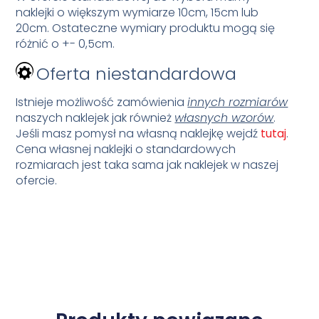
naklejki o większym wymiarze 10cm, 15cm lub
20cm. Ostateczne wymiary produktu mogą się
różnić o +- 0,5cm.
Oferta niestandardowa
Istnieje możliwość zamówienia
innych rozmiarów
naszych naklejek jak również
własnych wzorów
.
Jeśli masz pomysł na własną naklejkę wejdź
tutaj
.
Cena własnej naklejki o standardowych
rozmiarach jest taka sama jak naklejek w naszej
ofercie.