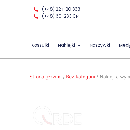
(+48) 22 11 20 333
(+48) 601 233 014
Koszulki
Naklejki
Naszywki
Med
Strona główna
/
Bez kategorii
/ Naklejka wyc