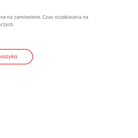
ne na zamówienie. Czas oczekiwania na
oczych.
Koszyka