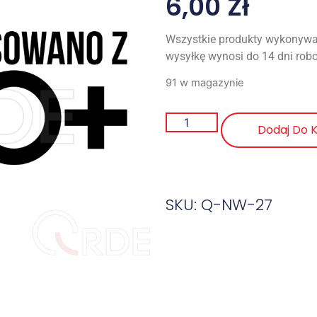
6,00
Zł
Wszystkie produkty wykonywa
wysyłkę wynosi do 14 dni rob
91 w magazynie
Dodaj Do 
SKU: Q-NW-27