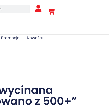
Promocje
Nowości
 wycinana
owano z 500+”