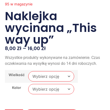
95 w magazynie
Naklejka
wycinana „This
way up”
8,00
Zł
–
16,00
Zł
Wszystkie produkty wykonywane na zamówienie. Czas
oczekiwania na wysyłkę wynosi do 14 dni roboczych.
Wielkość
Kolor