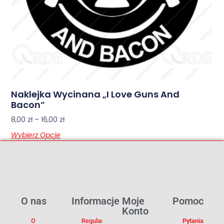
Naklejka Wycinana „I Love Guns And
Bacon”
8,00
zł
–
16,00
zł
Wybierz Opcje
O nas
Informacje
Moje
Pomoc
Konto
O
Regulamin
Pytania I