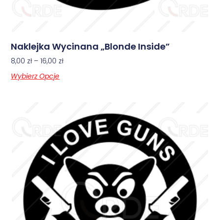
Naklejka Wycinana „Blonde Inside”
8,00
zł
–
16,00
zł
Wybierz Opcje