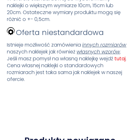
naklejki o większym wymiarze 10cm, 15cm lub
20cm. Ostateczne wymiary produktu mogą się
różnić o +- 0,5cm.
Oferta niestandardowa
Istnieje możliwość zamówienia
innych rozmiarów
naszych naklejek jak również
własnych wzorów
.
Jeśli masz pomysł na własną naklejkę wejdź
tutaj
.
Cena własnej naklejki o standardowych
rozmiarach jest taka sama jak naklejek w naszej
ofercie.