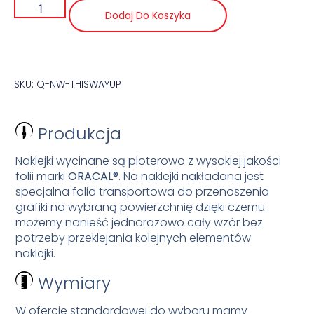
Dodaj Do Koszyka
SKU: Q-NW-THISWAYUP
Produkcja
Naklejki wycinane są ploterowo z wysokiej jakości
folii marki
ORACAL®
. Na naklejki nakładana jest
specjalna folia transportowa do przenoszenia
grafiki na wybraną powierzchnię dzięki czemu
możemy nanieść jednorazowo cały wzór bez
potrzeby przeklejania kolejnych elementów
naklejki.
Wymiary
W ofercie standardowej do wyboru mamy