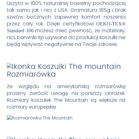
Uszyta w 100% naturalnej bawełny pochodzącej
tak samo jak i nici z USA. Gramatura 185g i brak
szwów bocznych zapewnia komfort noszenia
przez cały rok. Dzięki certyfikatowi
OEKO-TEX®
możesz mieć pewność, że materiały,
Standard 100
nici, barwniki itp używane do produkcji koszulki nie
będą wpływać negatywnie na Twoje zdrowie.
Rozmiarówka
Ze względu na amerykańską rozmiarówkę
prosimy zwrócić uwagę na poniższy obrazek.
Rozmiary koszulek The Mountain są większe niż
rozmiary europejskie