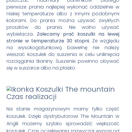
puszczać nadmiary barwników. Dlatego
pierwsze prania najlepiej wykonać oddzielnie w
niskiej temperaturze albo z innymi podobnymi
kolorami. Do prania można używać zwykłych
proszków do prania. Nie wolno używać
wybielacza.
Zalecamy prać koszulki na lewej
stronie w temperaturze 30 stopni.
Ze względu
na wysokogatunkową bawełnę nie należy
wieszać koszulek do suszenia w celu uniknięcia
rozciągania tkaniny. Suszenie powinno obywać
się w suszarce albo na płasko.
Czas realizacji
Na stanie magazynowym mamy tylko część
koszulek. Dzięki dystrybutorowi The Mountain w
Anglii możemy szybko sprowadzić większość
koszulek. Czas oczekiwania zazwyczaj wynosi od