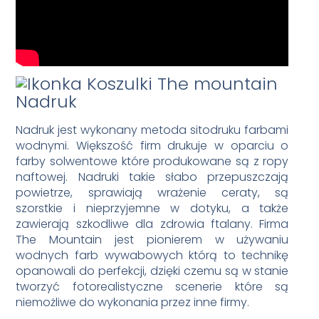
Nadruk
Nadruk jest wykonany metoda sitodruku farbami
wodnymi. Większość firm drukuje w oparciu o
farby solwentowe które produkowane są z ropy
naftowej. Nadruki takie słabo przepuszczają
powietrze, sprawiają wrażenie ceraty, są
szorstkie i nieprzyjemne w dotyku, a także
zawierają szkodliwe dla zdrowia ftalany. Firma
The Mountain jest pionierem w używaniu
wodnych farb wywabowych którą to technikę
opanowali do perfekcji, dzięki czemu są w stanie
tworzyć fotorealistyczne scenerie które są
niemożliwe do wykonania przez inne firmy.