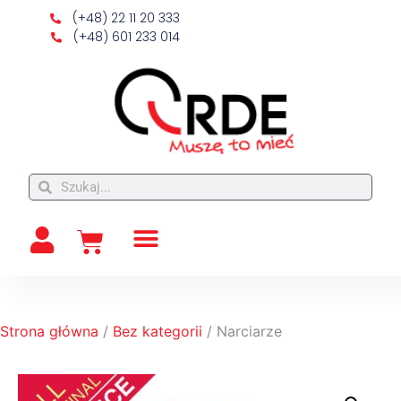
(+48) 22 11 20 333
(+48) 601 233 014
Strona główna
/
Bez kategorii
/ Narciarze