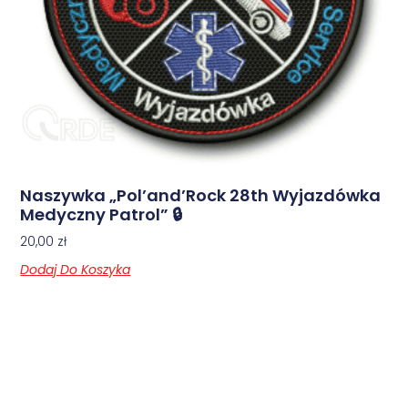
Naszywka „Pol’and’Rock 28th Wyjazdówka
Medyczny Patrol” 🔒
20,00
zł
Dodaj Do Koszyka