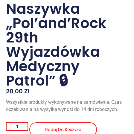
Naszywka
„Pol’and’Rock
29th
Wyjazdówka
Medyczny
Patrol” 🔒
20,00
Zł
Wszystkie produkty wykonywane na zamówienie. Czas
oczekiwania na wysyłkę wynosi do 14 dni roboczych.
Dodaj Do Koszyka