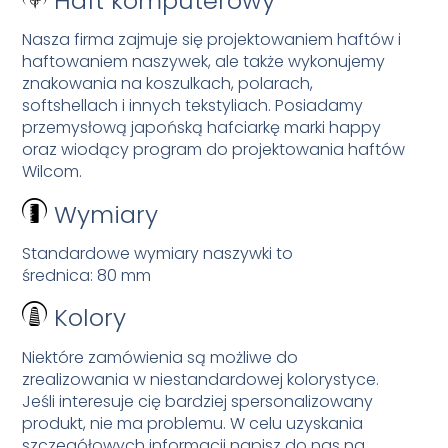
Haft komputerowy
Nasza firma zajmuje się projektowaniem haftów i
haftowaniem naszywek, ale także wykonujemy
znakowania na koszulkach, polarach,
softshellach i innych tekstyliach. Posiadamy
przemysłową japońską hafciarkę marki happy
oraz wiodący program do projektowania haftów
Wilcom.
Wymiary
Standardowe wymiary naszywki to
średnica: 80 mm
Kolory
Niektóre zamówienia są możliwe do
zrealizowania w niestandardowej kolorystyce.
Jeśli interesuje cię bardziej spersonalizowany
produkt, nie ma problemu. W celu uzyskania
szczegółowych informacji napisz do nas na