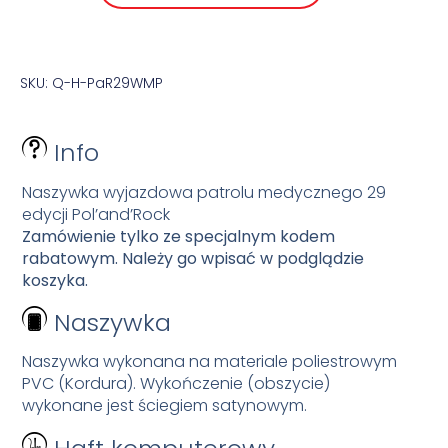
SKU: Q-H-PaR29WMP
Info
Naszywka wyjazdowa patrolu medycznego 29
edycji Pol’and’Rock
Zamówienie tylko ze specjalnym kodem
rabatowym. Należy go wpisać w podglądzie
koszyka.
Naszywka
Naszywka wykonana na materiale poliestrowym
PVC (Kordura). Wykończenie (obszycie)
wykonane jest ściegiem satynowym.