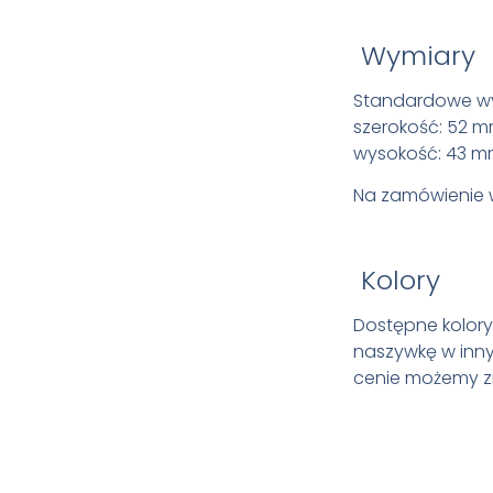
Wymiary
Standardowe wy
szerokość: 52 
wysokość: 43 
Na zamówienie w
Kolory
Dostępne kolory 
naszywkę w inny
cenie możemy zr