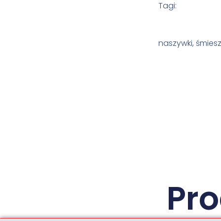
Tagi:
naszywki, śmiesz
Pr