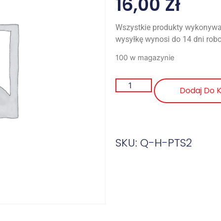
16,00
Zł
Wszystkie produkty wykonywa
wysyłkę wynosi do 14 dni rob
100 w magazynie
Dodaj Do 
SKU: Q-H-PTS2