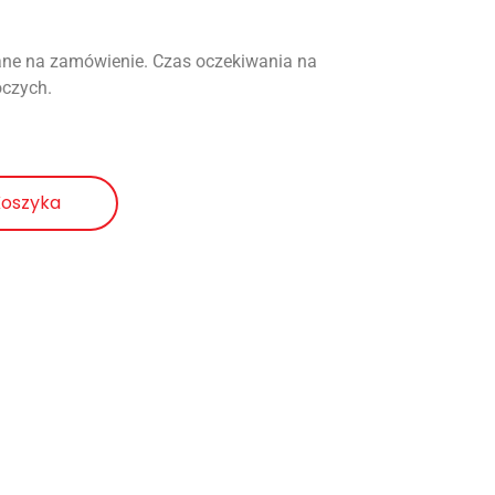
ne na zamówienie. Czas oczekiwania na
oczych.
Koszyka