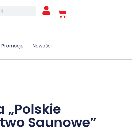
Promocje
Nowości
 „Polskie
stwo Saunowe”