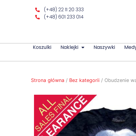
(+48) 22 11 20 333
(+48) 601 233 014
Koszulki
Naklejki
Naszywki
Med
Strona główna
/
Bez kategorii
/ Obudzenie w