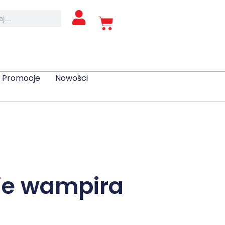
Promocje
Nowości
ie wampira