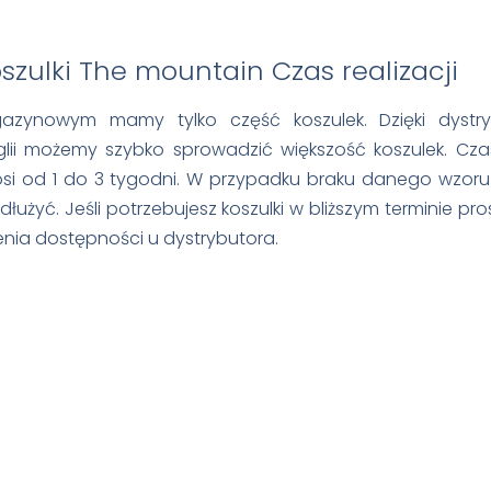
Czas realizacji
azynowym mamy tylko część koszulek. Dzięki dystry
lii możemy szybko sprowadzić większość koszulek. Cza
i od 1 do 3 tygodni. W przypadku braku danego wzoru 
łużyć. Jeśli potrzebujesz koszulki w bliższym terminie pr
nia dostępności u dystrybutora.