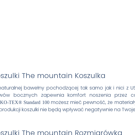
Koszulka
aturalnej bawełny pochodzącej tak samo jak i nici z 
zwów bocznych zapewnia komfort noszenia przez cał
możesz mieć pewność, że materiały, 
KO-TEX® Standard 100
produkcji koszulki nie będą wpływać negatywnie na Twoje
Rozmiarówka