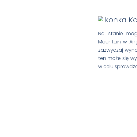
Na stanie mag
Mountain w Ang
zazwyczaj wynos
ten może się wyd
w celu sprawdze