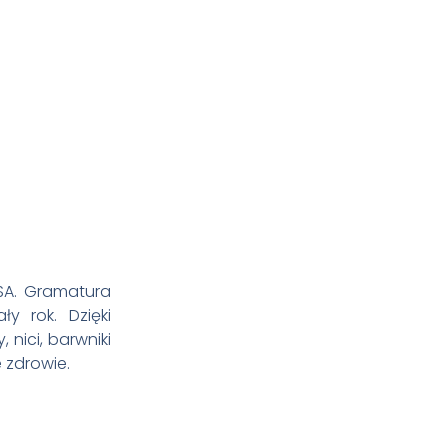
USA. Gramatura
y rok. Dzięki
nici, barwniki
 zdrowie.