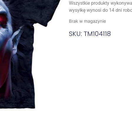
Wszystkie produkty wykonywa
wysyłkę wynosi do 14 dni rob
Brak w magazynie
SKU: TM104118