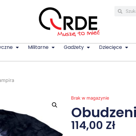
yczne
Militarne
Gadżety
Dziecięce
ampira
Brak w magazynie
Obudzen
114,00
Zł