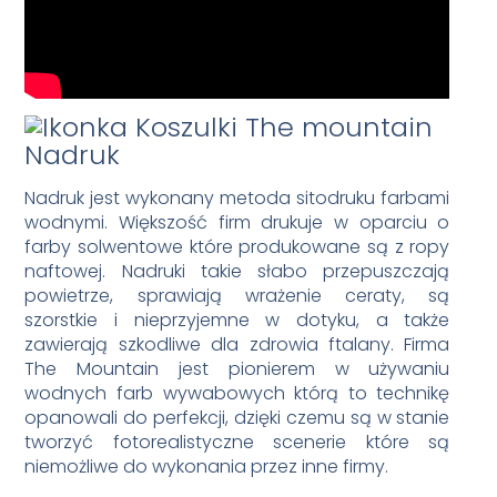
Nadruk
Nadruk jest wykonany metoda sitodruku farbami
wodnymi. Większość firm drukuje w oparciu o
farby solwentowe które produkowane są z ropy
naftowej. Nadruki takie słabo przepuszczają
powietrze, sprawiają wrażenie ceraty, są
szorstkie i nieprzyjemne w dotyku, a także
zawierają szkodliwe dla zdrowia ftalany. Firma
The Mountain jest pionierem w używaniu
wodnych farb wywabowych którą to technikę
opanowali do perfekcji, dzięki czemu są w stanie
tworzyć fotorealistyczne scenerie które są
niemożliwe do wykonania przez inne firmy.