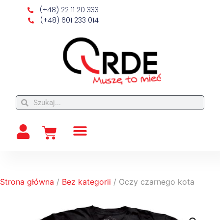
(+48) 22 11 20 333
(+48) 601 233 014
Strona główna
/
Bez kategorii
/ Oczy czarnego kota