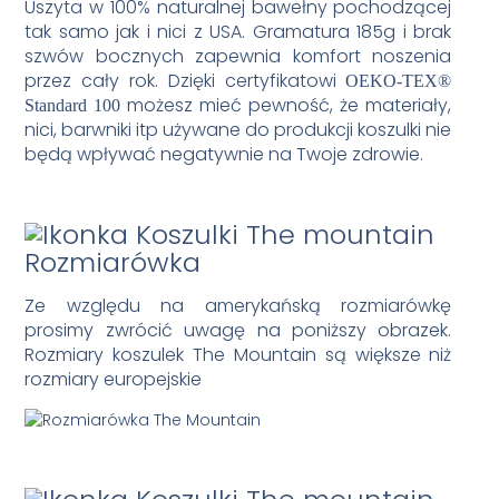
Uszyta w 100% naturalnej bawełny pochodzącej
tak samo jak i nici z USA. Gramatura 185g i brak
szwów bocznych zapewnia komfort noszenia
przez cały rok. Dzięki certyfikatowi
OEKO-TEX®
możesz mieć pewność, że materiały,
Standard 100
nici, barwniki itp używane do produkcji koszulki nie
będą wpływać negatywnie na Twoje zdrowie.
Rozmiarówka
Ze względu na amerykańską rozmiarówkę
prosimy zwrócić uwagę na poniższy obrazek.
Rozmiary koszulek The Mountain są większe niż
rozmiary europejskie