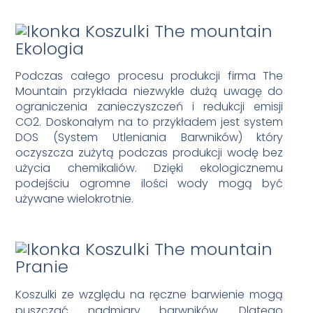
Ekologia
Podczas całego procesu produkcji firma The
Mountain przykłada niezwykle dużą uwagę do
ograniczenia zanieczyszczeń i redukcji emisji
CO2. Doskonałym na to przykładem jest system
DOS (System Utleniania Barwników) który
oczyszcza zużytą podczas produkcji wodę bez
użycia chemikaliów. Dzięki ekologicznemu
podejściu ogromne ilości wody mogą być
używane wielokrotnie.
Pranie
Koszulki ze względu na ręczne barwienie mogą
puszczać nadmiary barwników. Dlatego