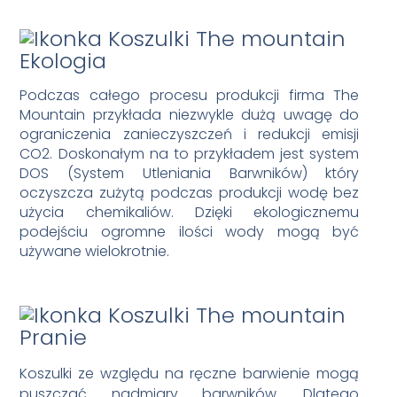
Ekologia
Podczas całego procesu produkcji firma The
Mountain przykłada niezwykle dużą uwagę do
ograniczenia zanieczyszczeń i redukcji emisji
CO2. Doskonałym na to przykładem jest system
DOS (System Utleniania Barwników) który
oczyszcza zużytą podczas produkcji wodę bez
użycia chemikaliów. Dzięki ekologicznemu
podejściu ogromne ilości wody mogą być
używane wielokrotnie.
Pranie
Koszulki ze względu na ręczne barwienie mogą
puszczać nadmiary barwników. Dlatego