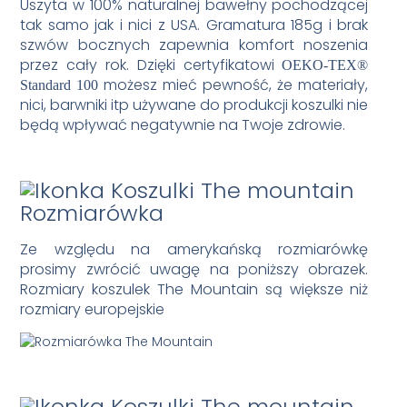
Uszyta w 100% naturalnej bawełny pochodzącej
tak samo jak i nici z USA. Gramatura 185g i brak
szwów bocznych zapewnia komfort noszenia
przez cały rok. Dzięki certyfikatowi
OEKO-TEX®
możesz mieć pewność, że materiały,
Standard 100
nici, barwniki itp używane do produkcji koszulki nie
będą wpływać negatywnie na Twoje zdrowie.
Rozmiarówka
Ze względu na amerykańską rozmiarówkę
prosimy zwrócić uwagę na poniższy obrazek.
Rozmiary koszulek The Mountain są większe niż
rozmiary europejskie