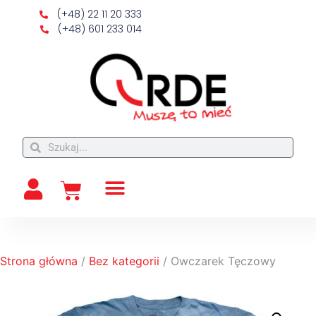
(+48) 22 11 20 333
(+48) 601 233 014
Strona główna
/
Bez kategorii
/ Owczarek Tęczowy