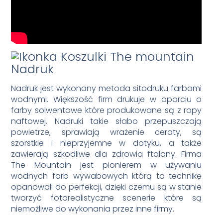
Nadruk
Nadruk jest wykonany metoda sitodruku farbami
wodnymi. Większość firm drukuje w oparciu o
farby solwentowe które produkowane są z ropy
naftowej. Nadruki takie słabo przepuszczają
powietrze, sprawiają wrażenie ceraty, są
szorstkie i nieprzyjemne w dotyku, a także
zawierają szkodliwe dla zdrowia ftalany. Firma
The Mountain jest pionierem w używaniu
wodnych farb wywabowych którą to technikę
opanowali do perfekcji, dzięki czemu są w stanie
tworzyć fotorealistyczne scenerie które są
niemożliwe do wykonania przez inne firmy.