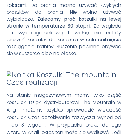
kolorami. Do prania można używać zwykłych
proszków do prania. Nie wolno używać
wybielacza.
Zalecamy prać koszulki na lewej
stronie w temperaturze 30 stopni.
Ze względu
na wysokogatunkową bawełnę nie należy
wieszać koszulek do suszenia w celu uniknięcia
rozciągania tkaniny. Suszenie powinno obywać
się w suszarce albo na płasko.
Czas realizacji
Na stanie magazynowym mamy tylko część
koszulek. Dzięki dystrybutorowi The Mountain w
Anglii możemy szybko sprowadzić większość
koszulek. Czas oczekiwania zazwyczaj wynosi od
1 do 3 tygodni. W przypadku braku danego
wzoru w Anglii okres ten może się wydłużyć. Jeśli