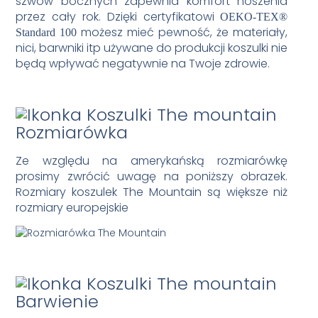
szwów bocznych zapewnia komfort noszenia
przez cały rok. Dzięki certyfikatowi
OEKO-TEX®
możesz mieć pewność, że materiały,
Standard 100
nici, barwniki itp używane do produkcji koszulki nie
będą wpływać negatywnie na Twoje zdrowie.
Rozmiarówka
Ze względu na amerykańską rozmiarówkę
prosimy zwrócić uwagę na poniższy obrazek.
Rozmiary koszulek The Mountain są większe niż
rozmiary europejskie
Barwienie