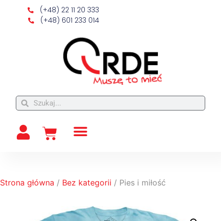
(+48) 22 11 20 333
(+48) 601 233 014
Strona główna
/
Bez kategorii
/ Pies i miłość