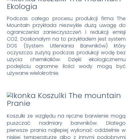
Ekologia
Podczas całego procesu produkcji firma The
Mountain przykłada niezwykle dużą uwagę do
ograniczenia zanieczyszczeń i redukcji emisji
CO2. Doskonałym na to przykładem jest system
DOS (System Utleniania Barwników) który
oczyszcza zużytą podczas produkcji wodę bez
użycia chemikaliów. Dzięki ekologicznemu
podejściu ogromne ilości wody mogą być
używane wielokrotnie.
Pranie
Koszulki ze względu na ręczne barwienie mogą
puszczać nadmiary barwników. Dlatego
pierwsze prania najlepiej wykonać oddzielnie w
niskiej temperaturze albo z innymi podobnymi