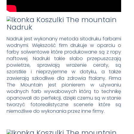
Nadruk
Nadruk jest wykonany metoda sitodruku farbami
wodnymi. Większość firm drukuje w oparciu o
farby solwentowe które produkowane są z ropy
naftowej. Nadruki takie słabo przepuszczają
powietrze, sprawiają wrażenie ceraty, są
szorstkie i nieprzyjemne w dotyku, a także
zawierają szkodliwe dla zdrowia ftalany. Firma
The Mountain jest pionierem w używaniu
wodnych farb wywabowych którą to technikę
opanowali do perfekcji, dzięki czemu są w stanie
tworzyć fotorealistyczne scenerie które są
niemożliwe do wykonania przez inne firmy.