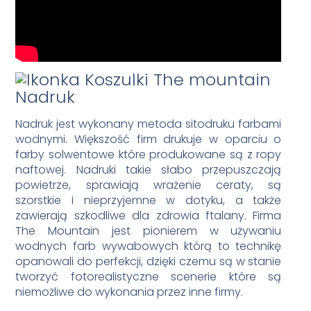
Nadruk
Nadruk jest wykonany metoda sitodruku farbami
wodnymi. Większość firm drukuje w oparciu o
farby solwentowe które produkowane są z ropy
naftowej. Nadruki takie słabo przepuszczają
powietrze, sprawiają wrażenie ceraty, są
szorstkie i nieprzyjemne w dotyku, a także
zawierają szkodliwe dla zdrowia ftalany. Firma
The Mountain jest pionierem w używaniu
wodnych farb wywabowych którą to technikę
opanowali do perfekcji, dzięki czemu są w stanie
tworzyć fotorealistyczne scenerie które są
niemożliwe do wykonania przez inne firmy.