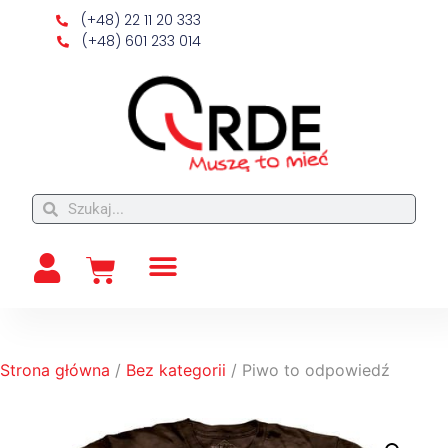
(+48) 22 11 20 333
(+48) 601 233 014
Strona główna
/
Bez kategorii
/ Piwo to odpowiedź