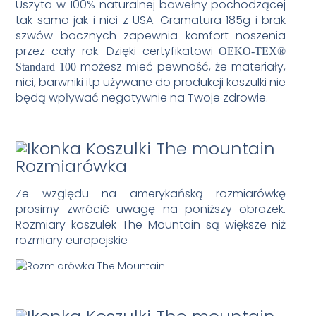
Uszyta w 100% naturalnej bawełny pochodzącej
tak samo jak i nici z USA. Gramatura 185g i brak
szwów bocznych zapewnia komfort noszenia
przez cały rok. Dzięki certyfikatowi
OEKO-TEX®
możesz mieć pewność, że materiały,
Standard 100
nici, barwniki itp używane do produkcji koszulki nie
będą wpływać negatywnie na Twoje zdrowie.
Rozmiarówka
Ze względu na amerykańską rozmiarówkę
prosimy zwrócić uwagę na poniższy obrazek.
Rozmiary koszulek The Mountain są większe niż
rozmiary europejskie