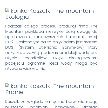
Ekologia
Podczas całego procesu produkcji firma The
Mountain przykłada niezwykle dużą uwagę do
ograniczenia zanieczyszczeń i redukcji emisji
CO2. Doskonałym na to przykładem jest system
DOS (System Utleniania Barwników) który
oczyszcza zużytą podczas produkcji wodę bez
użycia chemikaliów. Dzięki ekologicznemu
podejściu ogromne ilości wody mogą być
używane wielokrotnie.
Pranie
Koszulki ze względu na ręczne barwienie mogą
puszczać nadmiary barwników. Dlatego