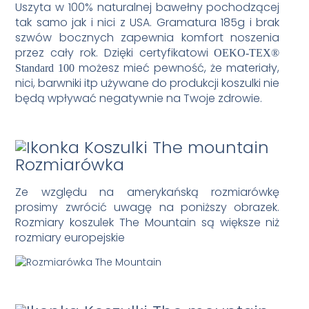
Uszyta w 100% naturalnej bawełny pochodzącej
tak samo jak i nici z USA. Gramatura 185g i brak
szwów bocznych zapewnia komfort noszenia
przez cały rok. Dzięki certyfikatowi
OEKO-TEX®
możesz mieć pewność, że materiały,
Standard 100
nici, barwniki itp używane do produkcji koszulki nie
będą wpływać negatywnie na Twoje zdrowie.
Rozmiarówka
Ze względu na amerykańską rozmiarówkę
prosimy zwrócić uwagę na poniższy obrazek.
Rozmiary koszulek The Mountain są większe niż
rozmiary europejskie