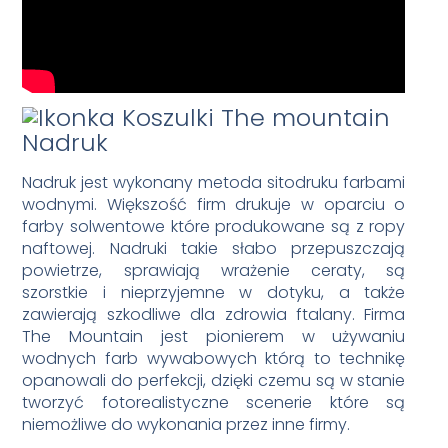
Nadruk
Nadruk jest wykonany metoda sitodruku farbami
wodnymi. Większość firm drukuje w oparciu o
farby solwentowe które produkowane są z ropy
naftowej. Nadruki takie słabo przepuszczają
powietrze, sprawiają wrażenie ceraty, są
szorstkie i nieprzyjemne w dotyku, a także
zawierają szkodliwe dla zdrowia ftalany. Firma
The Mountain jest pionierem w używaniu
wodnych farb wywabowych którą to technikę
opanowali do perfekcji, dzięki czemu są w stanie
tworzyć fotorealistyczne scenerie które są
niemożliwe do wykonania przez inne firmy.