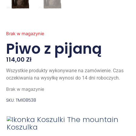
Brak w magazynie
Piwo z pijaną
114,00
Zł
Wszystkie produkty wykonywane na zamówienie. Czas
oczekiwania na wysyłkę wynosi do 14 dni roboczych.
Brak w magazynie
SKU: TM108538
Koszulka