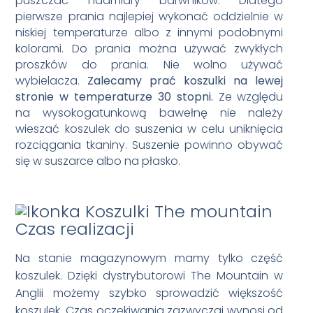
puszczać nadmiary barwników. Dlatego
pierwsze prania najlepiej wykonać oddzielnie w
niskiej temperaturze albo z innymi podobnymi
kolorami. Do prania można używać zwykłych
proszków do prania. Nie wolno używać
wybielacza.
Zalecamy prać koszulki na lewej
stronie w temperaturze 30 stopni.
Ze względu
na wysokogatunkową bawełnę nie należy
wieszać koszulek do suszenia w celu uniknięcia
rozciągania tkaniny. Suszenie powinno obywać
się w suszarce albo na płasko.
Czas realizacji
Na stanie magazynowym mamy tylko część
koszulek. Dzięki dystrybutorowi The Mountain w
Anglii możemy szybko sprowadzić większość
koszulek. Czas oczekiwania zazwyczaj wynosi od