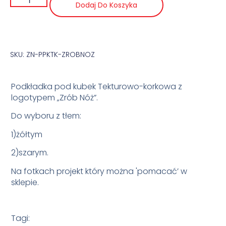
Dodaj Do Koszyka
SKU: ZN-PPKTK-ZROBNOZ
Podkładka pod kubek Tekturowo-korkowa z
logotypem „Zrób Nóż”.
Do wyboru z tłem:
1)żółtym
2)szarym.
Na fotkach projekt który można 'pomacać’ w
sklepie.
Tagi: