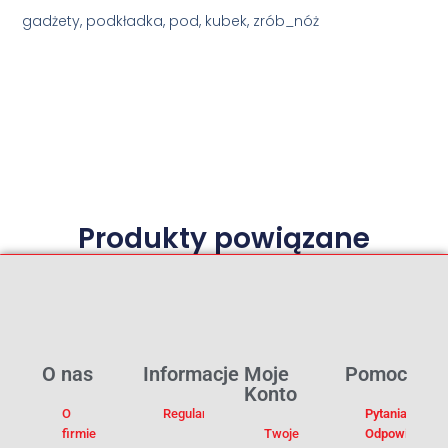
gadżety, podkładka, pod, kubek, zrób_nóż
Produkty powiązane
O nas
Informacje
Moje
Pomoc
Konto
O
Regulamin
Pytania I
firmie
Twoje
Odpowiedzi