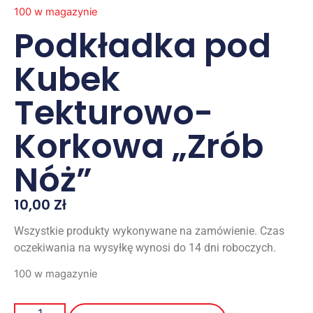
100 w magazynie
Podkładka pod
Kubek
Tekturowo-
Korkowa „Zrób
Nóż”
10,00
Zł
Wszystkie produkty wykonywane na zamówienie. Czas
oczekiwania na wysyłkę wynosi do 14 dni roboczych.
100 w magazynie