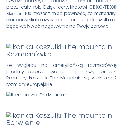
szwów bocznych zapewnia komfort noszenia
przez cały rok. Dzięki certyfikatowi
OEKO-TEX®
możesz mieć pewność, że materiały,
Standard 100
nici, barwniki itp używane do produkcji koszulki nie
będą wpływać negatywnie na Twoje zdrowie.
Rozmiarówka
Ze względu na amerykańską rozmiarówkę
prosimy zwrócić uwagę na poniższy obrazek.
Rozmiary koszulek The Mountain są większe niż
rozmiary europejskie
Barwienie