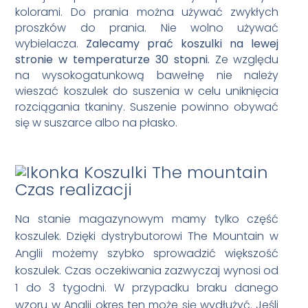
kolorami. Do prania można używać zwykłych
proszków do prania. Nie wolno używać
wybielacza.
Zalecamy prać koszulki na lewej
stronie w temperaturze 30 stopni.
Ze względu
na wysokogatunkową bawełnę nie należy
wieszać koszulek do suszenia w celu uniknięcia
rozciągania tkaniny. Suszenie powinno obywać
się w suszarce albo na płasko.
Czas realizacji
Na stanie magazynowym mamy tylko część
koszulek. Dzięki dystrybutorowi The Mountain w
Anglii możemy szybko sprowadzić większość
koszulek. Czas oczekiwania zazwyczaj wynosi od
1 do 3 tygodni. W przypadku braku danego
wzoru w Anglii okres ten może się wydłużyć. Jeśli