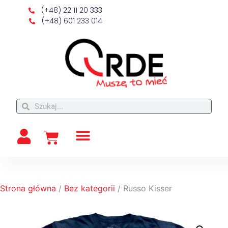
(+48) 22 11 20 333
(+48) 601 233 014
Strona główna
/
Bez kategorii
/ Russo Kisser