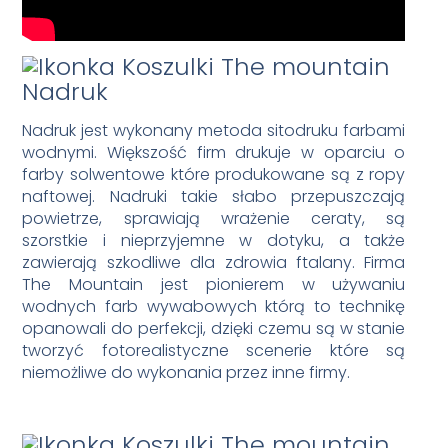
Nadruk
Nadruk jest wykonany metoda sitodruku farbami
wodnymi. Większość firm drukuje w oparciu o
farby solwentowe które produkowane są z ropy
naftowej. Nadruki takie słabo przepuszczają
powietrze, sprawiają wrażenie ceraty, są
szorstkie i nieprzyjemne w dotyku, a także
zawierają szkodliwe dla zdrowia ftalany. Firma
The Mountain jest pionierem w używaniu
wodnych farb wywabowych którą to technikę
opanowali do perfekcji, dzięki czemu są w stanie
tworzyć fotorealistyczne scenerie które są
niemożliwe do wykonania przez inne firmy.