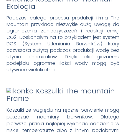
Ekologia
Podczas całego procesu produkcji firma The
Mountain przykłada niezwykle dużą uwagę do
ograniczenia zanieczyszczeń i redukcji emisji
CO2. Doskonałym na to przykładem jest system
DOS (System Utleniania Barwników) który
oczyszcza zużytą podczas produkcji wodę bez
użycia chemikaliów. Dzięki ekologicznemu
podejściu ogromne ilości wody mogą być
używane wielokrotnie.
Pranie
Koszulki ze względu na ręczne barwienie mogą
puszczać nadmiary barwników. Dlatego
pierwsze prania najlepiej wykonać oddzielnie w
niskiej temperaturze albo z innymi podobnymi