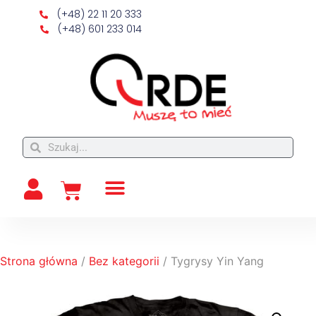
(+48) 22 11 20 333
(+48) 601 233 014
Strona główna
/
Bez kategorii
/ Tygrysy Yin Yang