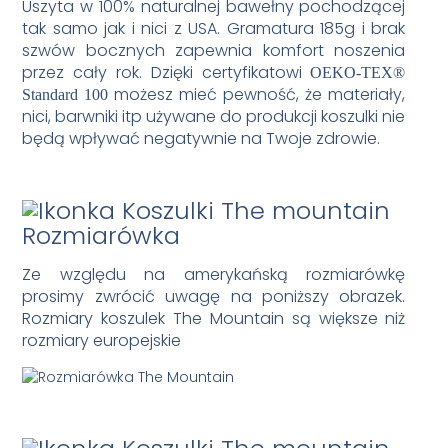
Uszyta w 100% naturalnej bawełny pochodzącej
tak samo jak i nici z USA. Gramatura 185g i brak
szwów bocznych zapewnia komfort noszenia
przez cały rok. Dzięki certyfikatowi
OEKO-TEX®
możesz mieć pewność, że materiały,
Standard 100
nici, barwniki itp używane do produkcji koszulki nie
będą wpływać negatywnie na Twoje zdrowie.
Rozmiarówka
Ze względu na amerykańską rozmiarówkę
prosimy zwrócić uwagę na poniższy obrazek.
Rozmiary koszulek The Mountain są większe niż
rozmiary europejskie