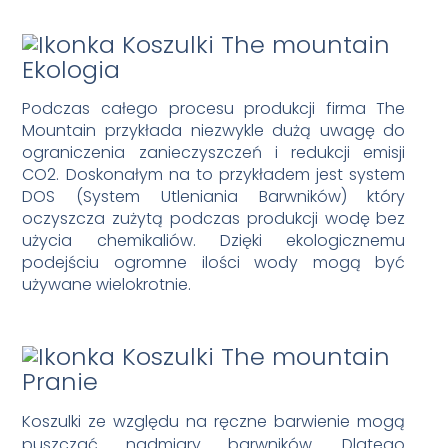
Ekologia
Podczas całego procesu produkcji firma The
Mountain przykłada niezwykle dużą uwagę do
ograniczenia zanieczyszczeń i redukcji emisji
CO2. Doskonałym na to przykładem jest system
DOS (System Utleniania Barwników) który
oczyszcza zużytą podczas produkcji wodę bez
użycia chemikaliów. Dzięki ekologicznemu
podejściu ogromne ilości wody mogą być
używane wielokrotnie.
Pranie
Koszulki ze względu na ręczne barwienie mogą
puszczać nadmiary barwników. Dlatego