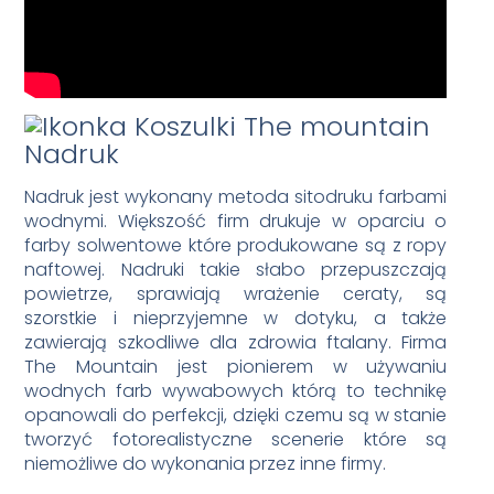
Nadruk
Nadruk jest wykonany metoda sitodruku farbami
wodnymi. Większość firm drukuje w oparciu o
farby solwentowe które produkowane są z ropy
naftowej. Nadruki takie słabo przepuszczają
powietrze, sprawiają wrażenie ceraty, są
szorstkie i nieprzyjemne w dotyku, a także
zawierają szkodliwe dla zdrowia ftalany. Firma
The Mountain jest pionierem w używaniu
wodnych farb wywabowych którą to technikę
opanowali do perfekcji, dzięki czemu są w stanie
tworzyć fotorealistyczne scenerie które są
niemożliwe do wykonania przez inne firmy.