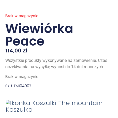
Brak w magazynie
Wiewiórka
Peace
114,00
Zł
Wszystkie produkty wykonywane na zamówienie. Czas
oczekiwania na wysyłkę wynosi do 14 dni roboczych.
Brak w magazynie
SKU: TM104007
Koszulka