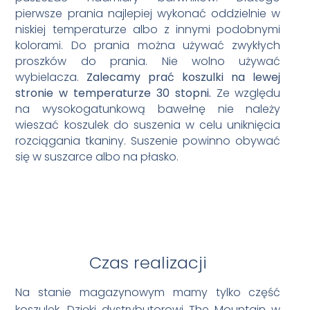
pierwsze prania najlepiej wykonać oddzielnie w
niskiej temperaturze albo z innymi podobnymi
kolorami. Do prania można używać zwykłych
proszków do prania. Nie wolno używać
wybielacza.
Zalecamy prać koszulki na lewej
stronie w temperaturze 30 stopni.
Ze względu
na wysokogatunkową bawełnę nie należy
wieszać koszulek do suszenia w celu uniknięcia
rozciągania tkaniny. Suszenie powinno obywać
się w suszarce albo na płasko.
Czas realizacji
Na stanie magazynowym mamy tylko część
koszulek. Dzięki dystrybutorowi The Mountain w