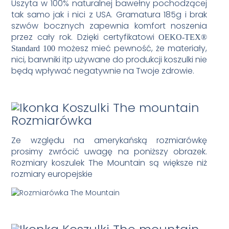
Uszyta w 100% naturalnej bawełny pochodzącej
tak samo jak i nici z USA. Gramatura 185g i brak
szwów bocznych zapewnia komfort noszenia
przez cały rok. Dzięki certyfikatowi
OEKO-TEX®
możesz mieć pewność, że materiały,
Standard 100
nici, barwniki itp używane do produkcji koszulki nie
będą wpływać negatywnie na Twoje zdrowie.
Rozmiarówka
Ze względu na amerykańską rozmiarówkę
prosimy zwrócić uwagę na poniższy obrazek.
Rozmiary koszulek The Mountain są większe niż
rozmiary europejskie