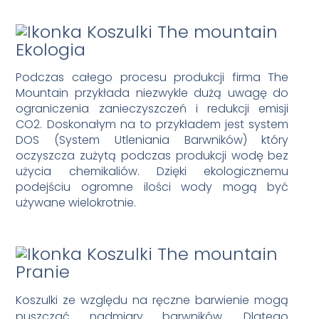
Ekologia
Podczas całego procesu produkcji firma The
Mountain przykłada niezwykle dużą uwagę do
ograniczenia zanieczyszczeń i redukcji emisji
CO2. Doskonałym na to przykładem jest system
DOS (System Utleniania Barwników) który
oczyszcza zużytą podczas produkcji wodę bez
użycia chemikaliów. Dzięki ekologicznemu
podejściu ogromne ilości wody mogą być
używane wielokrotnie.
Pranie
Koszulki ze względu na ręczne barwienie mogą
puszczać nadmiary barwników. Dlatego