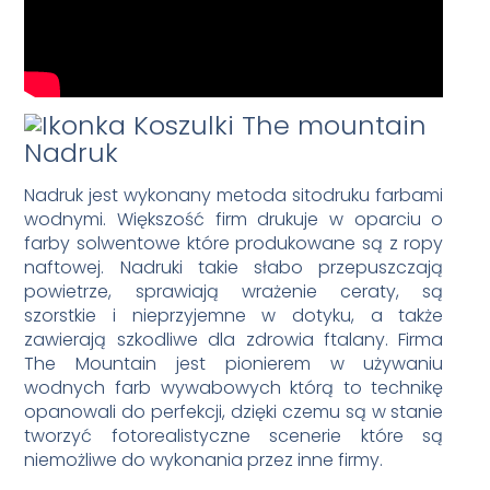
Nadruk
Nadruk jest wykonany metoda sitodruku farbami
wodnymi. Większość firm drukuje w oparciu o
farby solwentowe które produkowane są z ropy
naftowej. Nadruki takie słabo przepuszczają
powietrze, sprawiają wrażenie ceraty, są
szorstkie i nieprzyjemne w dotyku, a także
zawierają szkodliwe dla zdrowia ftalany. Firma
The Mountain jest pionierem w używaniu
wodnych farb wywabowych którą to technikę
opanowali do perfekcji, dzięki czemu są w stanie
tworzyć fotorealistyczne scenerie które są
niemożliwe do wykonania przez inne firmy.