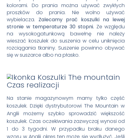
kolorami. Do prania można używać zwykłych
proszków do prania. Nie wolno używać
wybielacza.
Zalecamy prać koszulki na lewej
stronie w temperaturze 30 stopni.
Ze względu
na wysokogatunkową bawełnę nie należy
wieszać koszulek do suszenia w celu uniknięcia
rozciągania tkaniny. Suszenie powinno obywać
się w suszarce albo na płasko.
Czas realizacji
Na stanie magazynowym mamy tylko część
koszulek. Dzięki dystrybutorowi The Mountain w
Anglii możemy szybko sprowadzić większość
koszulek. Czas oczekiwania zazwyczaj wynosi od
1 do 3 tygodni. W przypadku braku danego
wzoru w Anglii okres ten może się wydłużyć. Jeśli