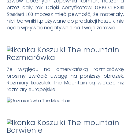
szwów bocznych zapewnia komfort noszenia
przez cały rok. Dzięki certyfikatowi
OEKO-TEX®
możesz mieć pewność, że materiały,
Standard 100
nici, barwniki itp używane do produkcji koszulki nie
będą wpływać negatywnie na Twoje zdrowie.
Rozmiarówka
Ze względu na amerykańską rozmiarówkę
prosimy zwrócić uwagę na poniższy obrazek.
Rozmiary koszulek The Mountain są większe niż
rozmiary europejskie
Barwienie