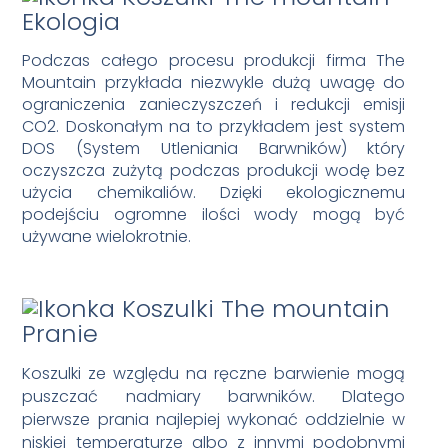
Ekologia
Podczas całego procesu produkcji firma The
Mountain przykłada niezwykle dużą uwagę do
ograniczenia zanieczyszczeń i redukcji emisji
CO2. Doskonałym na to przykładem jest system
DOS (System Utleniania Barwników) który
oczyszcza zużytą podczas produkcji wodę bez
użycia chemikaliów. Dzięki ekologicznemu
podejściu ogromne ilości wody mogą być
używane wielokrotnie.
Pranie
Koszulki ze względu na ręczne barwienie mogą
puszczać nadmiary barwników. Dlatego
pierwsze prania najlepiej wykonać oddzielnie w
niskiej temperaturze albo z innymi podobnymi