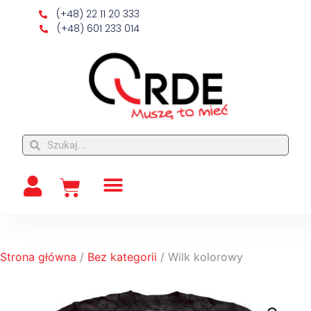
(+48) 22 11 20 333
(+48) 601 233 014
Strona główna
/
Bez kategorii
/ Wilk kolorowy