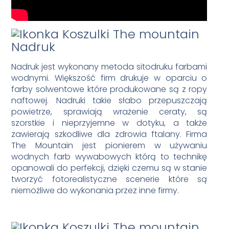
Nadruk
Nadruk jest wykonany metoda sitodruku farbami
wodnymi. Większość firm drukuje w oparciu o
farby solwentowe które produkowane są z ropy
naftowej. Nadruki takie słabo przepuszczają
powietrze, sprawiają wrażenie ceraty, są
szorstkie i nieprzyjemne w dotyku, a także
zawierają szkodliwe dla zdrowia ftalany. Firma
The Mountain jest pionierem w używaniu
wodnych farb wywabowych którą to technikę
opanowali do perfekcji, dzięki czemu są w stanie
tworzyć fotorealistyczne scenerie które są
niemożliwe do wykonania przez inne firmy.