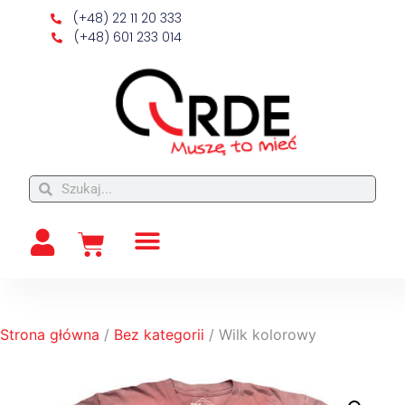
(+48) 22 11 20 333
(+48) 601 233 014
Strona główna
/
Bez kategorii
/ Wilk kolorowy