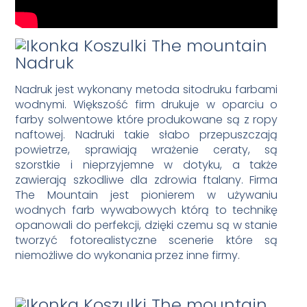
Nadruk
Nadruk jest wykonany metoda sitodruku farbami
wodnymi. Większość firm drukuje w oparciu o
farby solwentowe które produkowane są z ropy
naftowej. Nadruki takie słabo przepuszczają
powietrze, sprawiają wrażenie ceraty, są
szorstkie i nieprzyjemne w dotyku, a także
zawierają szkodliwe dla zdrowia ftalany. Firma
The Mountain jest pionierem w używaniu
wodnych farb wywabowych którą to technikę
opanowali do perfekcji, dzięki czemu są w stanie
tworzyć fotorealistyczne scenerie które są
niemożliwe do wykonania przez inne firmy.