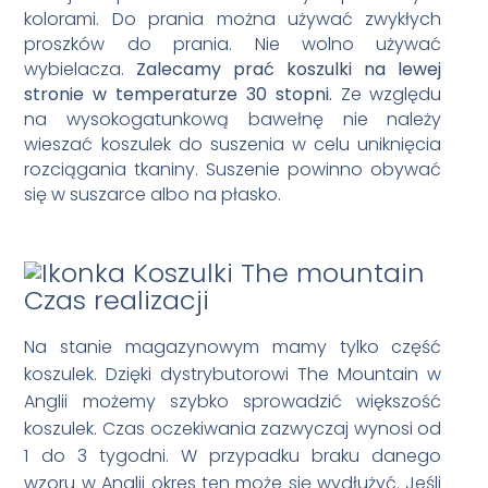
kolorami. Do prania można używać zwykłych
proszków do prania. Nie wolno używać
wybielacza.
Zalecamy prać koszulki na lewej
stronie w temperaturze 30 stopni.
Ze względu
na wysokogatunkową bawełnę nie należy
wieszać koszulek do suszenia w celu uniknięcia
rozciągania tkaniny. Suszenie powinno obywać
się w suszarce albo na płasko.
Czas realizacji
Na stanie magazynowym mamy tylko część
koszulek. Dzięki dystrybutorowi The Mountain w
Anglii możemy szybko sprowadzić większość
koszulek. Czas oczekiwania zazwyczaj wynosi od
1 do 3 tygodni. W przypadku braku danego
wzoru w Anglii okres ten może się wydłużyć. Jeśli