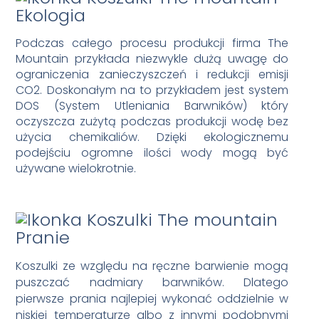
Ekologia
Podczas całego procesu produkcji firma The
Mountain przykłada niezwykle dużą uwagę do
ograniczenia zanieczyszczeń i redukcji emisji
CO2. Doskonałym na to przykładem jest system
DOS (System Utleniania Barwników) który
oczyszcza zużytą podczas produkcji wodę bez
użycia chemikaliów. Dzięki ekologicznemu
podejściu ogromne ilości wody mogą być
używane wielokrotnie.
Pranie
Koszulki ze względu na ręczne barwienie mogą
puszczać nadmiary barwników. Dlatego
pierwsze prania najlepiej wykonać oddzielnie w
niskiej temperaturze albo z innymi podobnymi