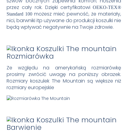
szwów bocznych zapewnia komfort noszenia
przez cały rok. Dzięki certyfikatowi
OEKO-TEX®
możesz mieć pewność, że materiały,
Standard 100
nici, barwniki itp używane do produkcji koszulki nie
będą wpływać negatywnie na Twoje zdrowie.
Rozmiarówka
Ze względu na amerykańską rozmiarówkę
prosimy zwrócić uwagę na poniższy obrazek.
Rozmiary koszulek The Mountain są większe niż
rozmiary europejskie
Barwienie