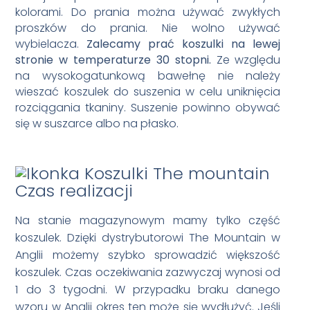
kolorami. Do prania można używać zwykłych
proszków do prania. Nie wolno używać
wybielacza.
Zalecamy prać koszulki na lewej
stronie w temperaturze 30 stopni.
Ze względu
na wysokogatunkową bawełnę nie należy
wieszać koszulek do suszenia w celu uniknięcia
rozciągania tkaniny. Suszenie powinno obywać
się w suszarce albo na płasko.
Czas realizacji
Na stanie magazynowym mamy tylko część
koszulek. Dzięki dystrybutorowi The Mountain w
Anglii możemy szybko sprowadzić większość
koszulek. Czas oczekiwania zazwyczaj wynosi od
1 do 3 tygodni. W przypadku braku danego
wzoru w Anglii okres ten może się wydłużyć. Jeśli