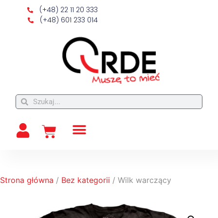
(+48) 22 11 20 333
(+48) 601 233 014
Strona główna
/
Bez kategorii
/ Wilk warczący