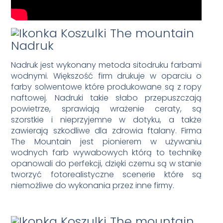
Nadruk
Nadruk jest wykonany metoda sitodruku farbami
wodnymi. Większość firm drukuje w oparciu o
farby solwentowe które produkowane są z ropy
naftowej. Nadruki takie słabo przepuszczają
powietrze, sprawiają wrażenie ceraty, są
szorstkie i nieprzyjemne w dotyku, a także
zawierają szkodliwe dla zdrowia ftalany. Firma
The Mountain jest pionierem w używaniu
wodnych farb wywabowych którą to technikę
opanowali do perfekcji, dzięki czemu są w stanie
tworzyć fotorealistyczne scenerie które są
niemożliwe do wykonania przez inne firmy.