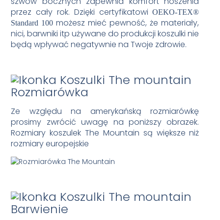
szwów bocznych zapewnia komfort noszenia
przez cały rok. Dzięki certyfikatowi
OEKO-TEX®
możesz mieć pewność, że materiały,
Standard 100
nici, barwniki itp używane do produkcji koszulki nie
będą wpływać negatywnie na Twoje zdrowie.
Rozmiarówka
Ze względu na amerykańską rozmiarówkę
prosimy zwrócić uwagę na poniższy obrazek.
Rozmiary koszulek The Mountain są większe niż
rozmiary europejskie
Barwienie