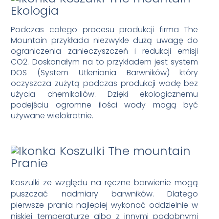
Ekologia
Podczas całego procesu produkcji firma The
Mountain przykłada niezwykle dużą uwagę do
ograniczenia zanieczyszczeń i redukcji emisji
CO2. Doskonałym na to przykładem jest system
DOS (System Utleniania Barwników) który
oczyszcza zużytą podczas produkcji wodę bez
użycia chemikaliów. Dzięki ekologicznemu
podejściu ogromne ilości wody mogą być
używane wielokrotnie.
Pranie
Koszulki ze względu na ręczne barwienie mogą
puszczać nadmiary barwników. Dlatego
pierwsze prania najlepiej wykonać oddzielnie w
niskiej temperaturze albo z innymi podobnymi