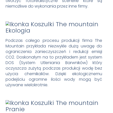
tworzyć fotorealistyczne scenerie które są
niemożliwe do wykonania przez inne firmy.
Ekologia
Podczas całego procesu produkcji firma The
Mountain przykłada niezwykle dużą uwagę do
ograniczenia zanieczyszczeń i redukcji emisji
CO2. Doskonałym na to przykładem jest system
DOS (System Utleniania Barwników) który
oczyszcza zużytą podczas produkcji wodę bez
użycia chemikaliów. Dzięki ekologicznemu
podejściu ogromne ilości wody mogą być
używane wielokrotnie.
Pranie