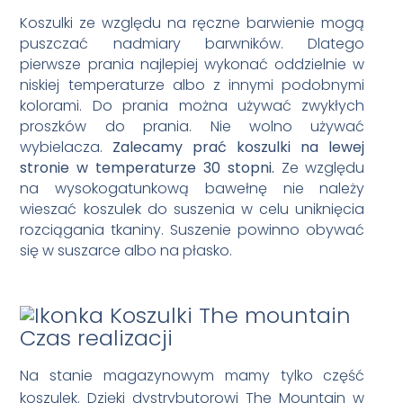
Koszulki ze względu na ręczne barwienie mogą
puszczać nadmiary barwników. Dlatego
pierwsze prania najlepiej wykonać oddzielnie w
niskiej temperaturze albo z innymi podobnymi
kolorami. Do prania można używać zwykłych
proszków do prania. Nie wolno używać
wybielacza.
Zalecamy prać koszulki na lewej
stronie w temperaturze 30 stopni.
Ze względu
na wysokogatunkową bawełnę nie należy
wieszać koszulek do suszenia w celu uniknięcia
rozciągania tkaniny. Suszenie powinno obywać
się w suszarce albo na płasko.
Czas realizacji
Na stanie magazynowym mamy tylko część
koszulek. Dzięki dystrybutorowi The Mountain w