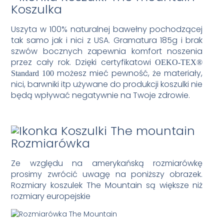
Koszulka
Uszyta w 100% naturalnej bawełny pochodzącej
tak samo jak i nici z USA. Gramatura 185g i brak
szwów bocznych zapewnia komfort noszenia
przez cały rok. Dzięki certyfikatowi
OEKO-TEX®
możesz mieć pewność, że materiały,
Standard 100
nici, barwniki itp używane do produkcji koszulki nie
będą wpływać negatywnie na Twoje zdrowie.
Rozmiarówka
Ze względu na amerykańską rozmiarówkę
prosimy zwrócić uwagę na poniższy obrazek.
Rozmiary koszulek The Mountain są większe niż
rozmiary europejskie