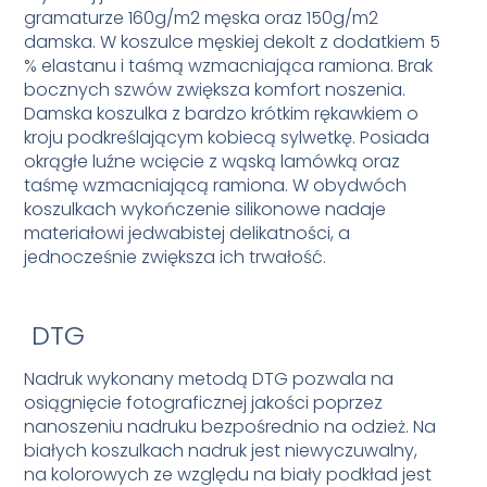
gramaturze 160g/m2 męska oraz 150g/m2
damska. W koszulce męskiej dekolt z dodatkiem 5
% elastanu i taśmą wzmacniająca ramiona. Brak
bocznych szwów zwiększa komfort noszenia.
Damska koszulka z bardzo krótkim rękawkiem o
kroju podkreślającym kobiecą sylwetkę. Posiada
okrągłe luźne wcięcie z wąską lamówką oraz
taśmę wzmacniającą ramiona. W obydwóch
koszulkach wykończenie silikonowe nadaje
materiałowi jedwabistej delikatności, a
jednocześnie zwiększa ich trwałość.
DTG
Nadruk wykonany metodą DTG pozwala na
osiągnięcie fotograficznej jakości poprzez
nanoszeniu nadruku bezpośrednio na odzież. Na
białych koszulkach nadruk jest niewyczuwalny,
na kolorowych ze względu na biały podkład jest