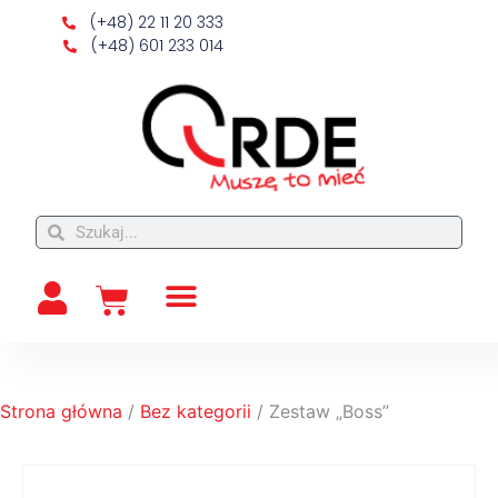
(+48) 22 11 20 333
(+48) 601 233 014
Strona główna
/
Bez kategorii
/ Zestaw „Boss”