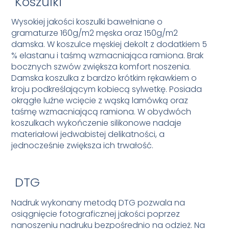
Koszulki
Wysokiej jakości koszulki bawełniane o
gramaturze 160g/m2 męska oraz 150g/m2
damska. W koszulce męskiej dekolt z dodatkiem 5
% elastanu i taśmą wzmacniająca ramiona. Brak
bocznych szwów zwiększa komfort noszenia.
Damska koszulka z bardzo krótkim rękawkiem o
kroju podkreślającym kobiecą sylwetkę. Posiada
okrągłe luźne wcięcie z wąską lamówką oraz
taśmę wzmacniającą ramiona. W obydwóch
koszulkach wykończenie silikonowe nadaje
materiałowi jedwabistej delikatności, a
jednocześnie zwiększa ich trwałość.
DTG
Nadruk wykonany metodą DTG pozwala na
osiągnięcie fotograficznej jakości poprzez
nanoszeniu nadruku bezpośrednio na odzież. Na