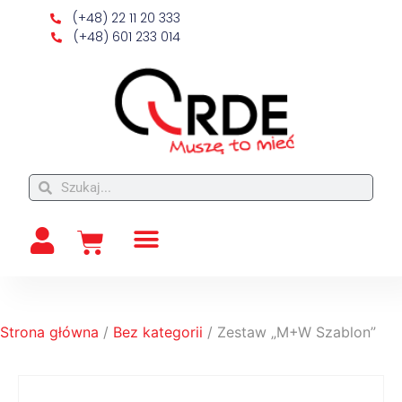
(+48) 22 11 20 333
(+48) 601 233 014
Strona główna
/
Bez kategorii
/ Zestaw „M+W Szablon”