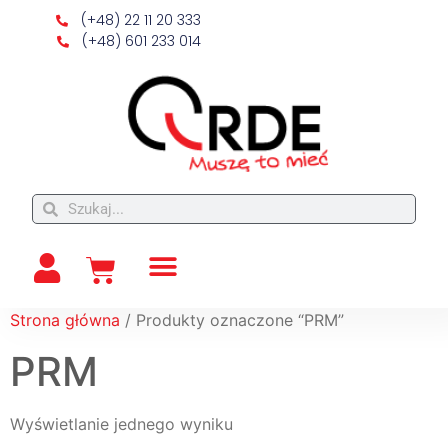
(+48) 22 11 20 333
(+48) 601 233 014
Strona główna
/ Produkty oznaczone “PRM”
PRM
Wyświetlanie jednego wyniku