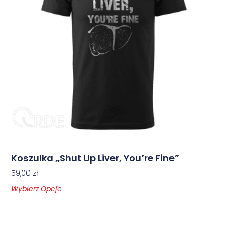
Koszulka „Shut Up Liver, You’re Fine”
59,00
zł
Wybierz Opcje