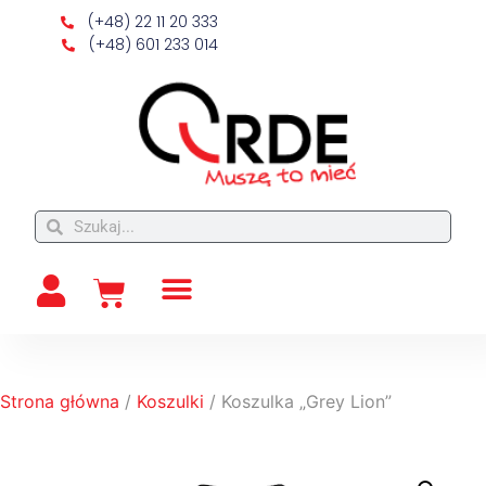
(+48) 22 11 20 333
(+48) 601 233 014
Strona główna
/
Koszulki
/ Koszulka „Grey Lion”