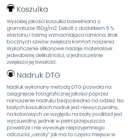
Koszulka
Wysokiej jakości koszulka bawełniana o
gramaturze 160g/m2. Dekolt z dodatkiem 5 %
elastanu i taśmą wzmacniająca ramiona. Brak
bocznych szwów zwiększa komfort noszenia.
Wykończenie silikonowe nadaje materiałowi
jedwabistej delikatności, a jednocześnie
zwiększa jej trwałość.
Nadruk DTG
Nadruk wykonany metodą DTG pozwala na
osiągnięcie fotograficznej jakości poprzez
nanoszenie nadruku bezpośrednio na odzież. Na
białych koszulkach nadruk jest niewyczuwalny,
na kolorowych ze względu na biały podkład jest
wyczuwalny, jednak w pełni przepuszcza
powietrze i nie wywołuje nieprzyjemnego
odczucia „ceraty” jak ma to często miejsce w