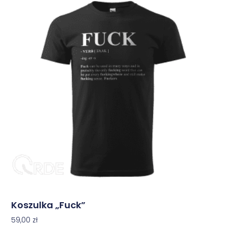
Koszulka „Fuck”
59,00
zł