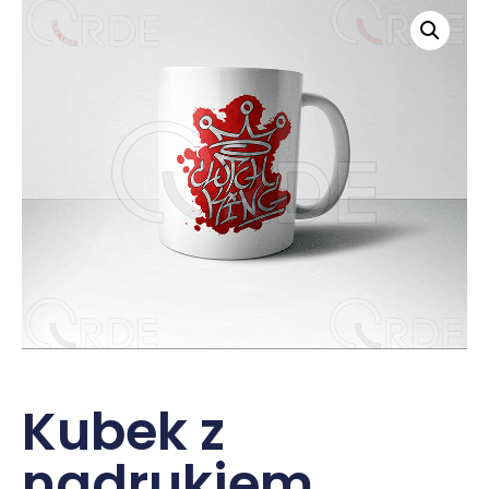
Kubek z
nadrukiem