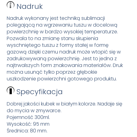
Nadruk
Nadruk wykonany jest techniką sublimacji
polegającą na wgrzewaniu tuszu w docelową
powierzchnię w bardzo wysokiej temperaturze.
Pozwala to na zmianę stanu skupienia
wyschniętego tuszu z formy stałej w formę
gazową dzięki czemu nadruk może wtopić się w
zadrukowywaną powierzchnię. Jest to jedna z
najtrwalszych form znakowania materiałów. Druk
można usunąć tylko poprzez głębokie
uszkodzenie powierzchni gotowego produktu.
Specyfikacja
Dobrej jakości kubek w białym kolorze. Nadaje się
do mycia w zmywarce.
Pojemność 300ml.
Wysokość: 95 mm
Średnica: 80 mm.