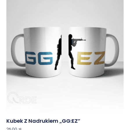
Kubek Z Nadrukiem „GG:EZ”
25,00
zł