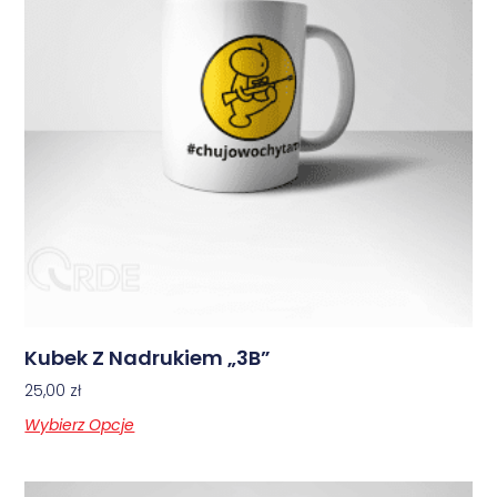
Kubek Z Nadrukiem „3B”
25,00
zł
Wybierz Opcje