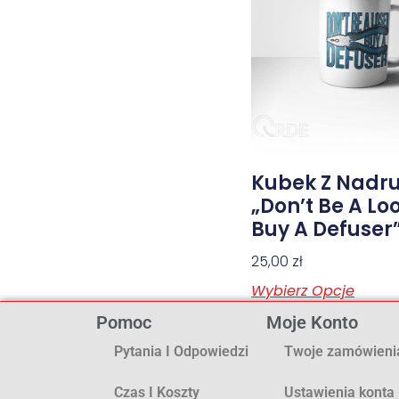
Kubek Z Nadr
„Don’t Be A Lo
Buy A Defuser
25,00
zł
Wybierz Opcje
Pomoc
Moje Konto
Pytania I Odpowiedzi
Twoje zamówieni
Czas I Koszty
Ustawienia konta