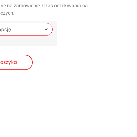
ne na zamówienie. Czas oczekiwania na
oczych.
Koszyka