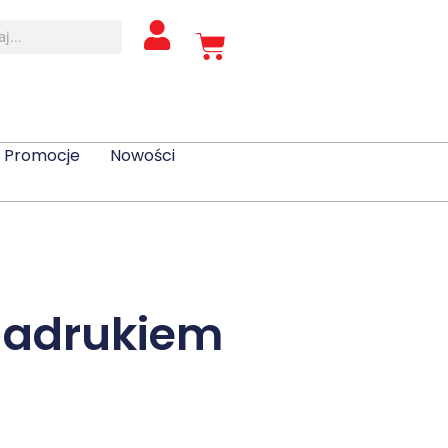
Promocje
Nowości
nadrukiem