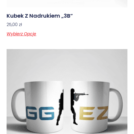
Kubek Z Nadrukiem „3B”
25,00
zł
Wybierz Opcje