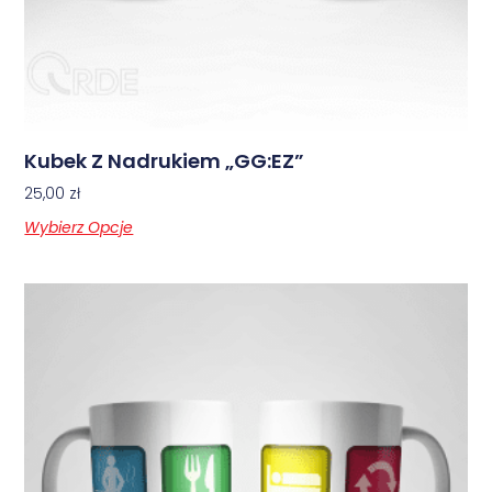
Kubek Z Nadrukiem „GG:EZ”
25,00
zł
Wybierz Opcje