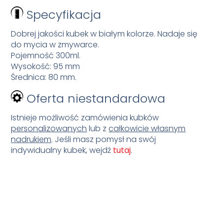
Specyfikacja
Dobrej jakości kubek w białym kolorze. Nadaje się
do mycia w zmywarce.
Pojemność 300ml.
Wysokość: 95 mm
Średnica: 80 mm.
Oferta niestandardowa
Istnieje możliwość zamówienia kubków
personalizowanych
lub z
całkowicie własnym
nadrukiem
. Jeśli masz pomysł na swój
indywidualny kubek, wejdź
tutaj
.