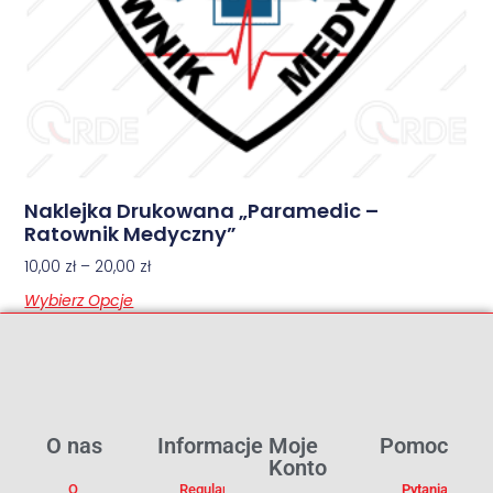
Naklejka Drukowana „Paramedic –
Ratownik Medyczny”
10,00
zł
–
20,00
zł
Wybierz Opcje
O nas
Informacje
Moje
Pomoc
Konto
O
Regulamin
Pytania I