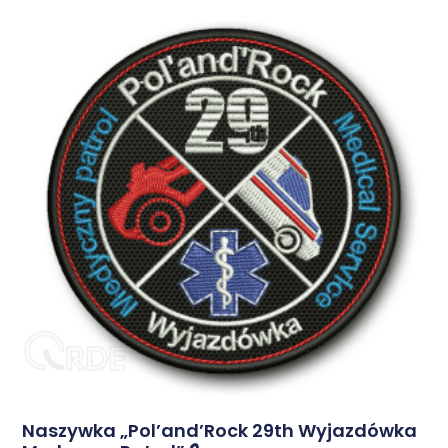
Naszywka „Pol’and’Rock 29th Wyjazdówka