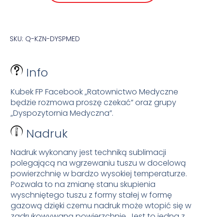
SKU: Q-KZN-DYSPMED
Info
Kubek FP Facebook „Ratownictwo Medyczne
będzie rozmowa proszę czekać” oraz grupy
„Dyspozytornia Medyczna”.
Nadruk
Nadruk wykonany jest techniką sublimacji
polegającą na wgrzewaniu tuszu w docelową
powierzchnię w bardzo wysokiej temperaturze.
Pozwala to na zmianę stanu skupienia
wyschniętego tuszu z formy stałej w formę
gazową dzięki czemu nadruk może wtopić się w
zadrukowywaną powierzchnię. Jest to jedna z