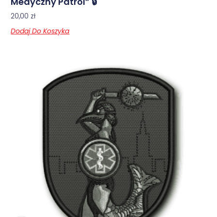
Medyczny Patrol” 🔒
20,00
zł
Dodaj Do Koszyka