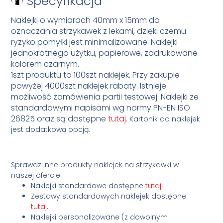
Specyfikacja
Naklejki o wymiarach 40mm x 15mm do
oznaczania strzykawek z lekami, dzięki czemu
ryzyko pomyłki jest minimalizowane. Naklejki
jednokrotnego użytku, papierowe, zadrukowane
kolorem czarnym.
1szt produktu to 100szt naklejek. Przy zakupie
powyżej 4000szt naklejek rabaty. Istnieje
możliwość zamówienia partii testowej. Naklejki ze
standardowymi napisami wg normy PN-EN ISO
26825 oraz są dostępne
tutaj.
Kartonik do naklejek
jest dodatkową opcją.
Sprawdz inne produkty naklejek na strzykawki w
naszej ofercie!
Naklejki standardowe dostępne
tutaj
.
Zestawy standardowych naklejek dostępne
tutaj
.
Naklejki personalizowane (z dowolnym