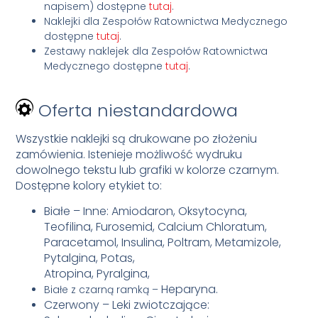
napisem) dostępne
tutaj
.
Naklejki dla Zespołów Ratownictwa Medycznego
dostępne
tutaj
.
Zestawy naklejek dla Zespołów Ratownictwa
Medycznego dostępne
tutaj
.
Oferta niestandardowa
Wszystkie naklejki są drukowane po złożeniu
zamówienia. Istenieje możliwość wydruku
dowolnego tekstu lub grafiki w kolorze czarnym.
Dostępne kolory etykiet to:
Białe – Inne: Amiodaron, Oksytocyna,
Teofilina, Furosemid, Calcium Chloratum,
Paracetamol, Insulina, Poltram, Metamizole,
Pytalgina, Potas,
Atropina, Pyralgina,
Heparyna.
Białe z czarną ramką –
Czerwony – Leki zwiotczające: