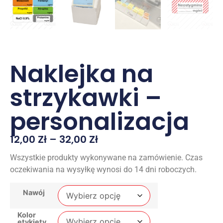
Naklejka na
strzykawki –
personalizacja
12,00
Zł
–
32,00
Zł
Wszystkie produkty wykonywane na zamówienie. Czas
oczekiwania na wysyłkę wynosi do 14 dni roboczych.
Nawój
Kolor
etykiety