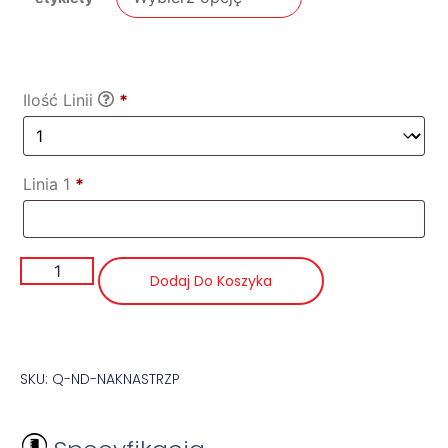
Ilość Linii
*
Linia 1
*
Dodaj Do Koszyka
SKU: Q-ND-NAKNASTRZP