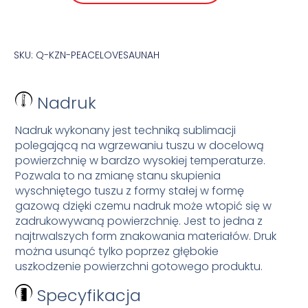
SKU: Q-KZN-PEACELOVESAUNAH
Nadruk
Nadruk wykonany jest techniką sublimacji
polegającą na wgrzewaniu tuszu w docelową
powierzchnię w bardzo wysokiej temperaturze.
Pozwala to na zmianę stanu skupienia
wyschniętego tuszu z formy stałej w formę
gazową dzięki czemu nadruk może wtopić się w
zadrukowywaną powierzchnię. Jest to jedna z
najtrwalszych form znakowania materiałów. Druk
można usunąć tylko poprzez głębokie
uszkodzenie powierzchni gotowego produktu.
Specyfikacja