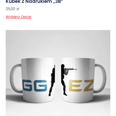
Kubek Z Nadrukiem „3B”
25,00
zł
Wybierz Opcje