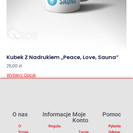
Kubek Z Nadrukiem „Peace, Love, Sauna”
25,00
zł
Wybierz Opcje
O nas
Informacje
Moje
Pomoc
Konto
O
Regulamin
Pytania I
firmie
Twoje
Odpowiedzi