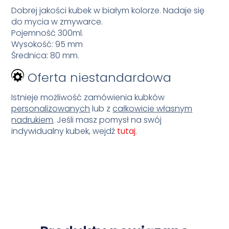
Dobrej jakości kubek w białym kolorze. Nadaje się
do mycia w zmywarce.
Pojemność 300ml.
Wysokość: 95 mm
Średnica: 80 mm.
Oferta niestandardowa
Istnieje możliwość zamówienia kubków
personalizowanych
lub z
całkowicie własnym
nadrukiem
. Jeśli masz pomysł na swój
indywidualny kubek, wejdź
tutaj
.