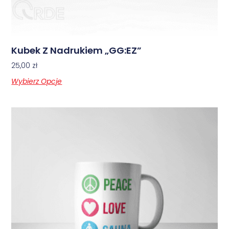
Kubek Z Nadrukiem „GG:EZ”
25,00
zł
Wybierz Opcje