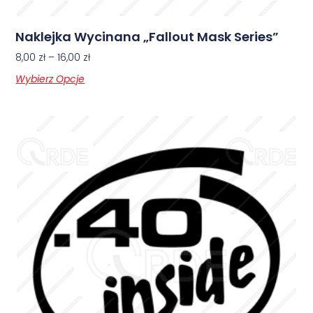
Naklejka Wycinana „Fallout Mask Series”
8,00
zł
–
16,00
zł
Wybierz Opcje