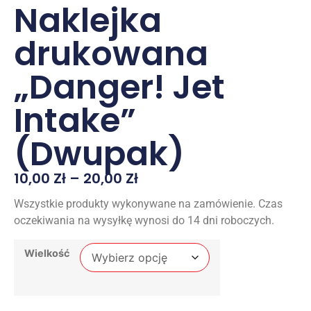
Naklejka
drukowana
„Danger! Jet
Intake”
(Dwupak)
10,00
Zł
–
20,00
Zł
Wszystkie produkty wykonywane na zamówienie. Czas
oczekiwania na wysyłkę wynosi do 14 dni roboczych.
Wielkość