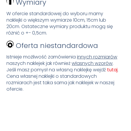
Wymiary
W ofercie standardowej do wyboru mamy
naklejki o większym wymiarze 10cm, 15cm lub
20cm. Ostateczne wymiary produktu mogą się
różnić o +- 0,5cm.
Oferta niestandardowa
Istnieje możliwość zamówienia
innych rozmiarów
naszych naklejek jak również
własnych wzorów
.
Jeśli masz pomysł na własną naklejkę wejdź
tutaj
.
Cena własnej naklejki o standardowych
rozmiarach jest taka sama jak naklejek w naszej
ofercie.