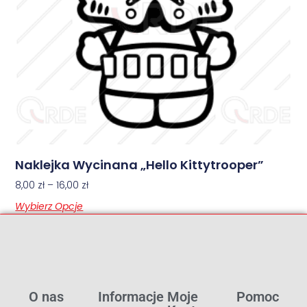
Naklejka Wycinana „Hello Kittytrooper”
8,00
zł
–
16,00
zł
Wybierz Opcje
O nas
Informacje
Moje
Pomoc