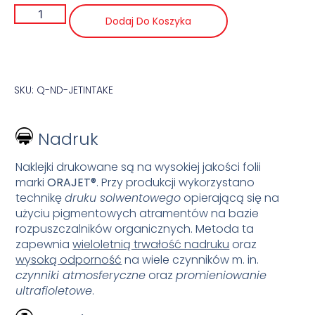
Dodaj Do Koszyka
SKU: Q-ND-JETINTAKE
Nadruk
Naklejki drukowane są na wysokiej jakości folii
marki
ORAJET®
. Przy produkcji wykorzystano
technikę
druku solwentowego
opierającą się na
użyciu pigmentowych atramentów na bazie
rozpuszczalników organicznych. Metoda ta
zapewnia
wieloletnią trwałość nadruku
oraz
wysoką odporność
na wiele czynników m. in.
czynniki atmosferyczne
oraz
promieniowanie
ultrafioletowe
.