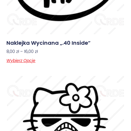
Naklejka Wycinana „.40 Inside”
8,00
zł
–
16,00
zł
Wybierz Opcje