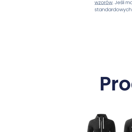
wzorów
. Jeśli 
standardowych r
Pr