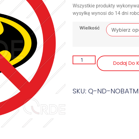
Wszystkie produkty wykonywa
wysyłkę wynosi do 14 dni rob
Wielkość
Dodaj Do 
SKU: Q-ND-NOBAT