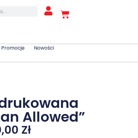
Promocje
Nowości
 drukowana
an Allowed”
0,00
Zł