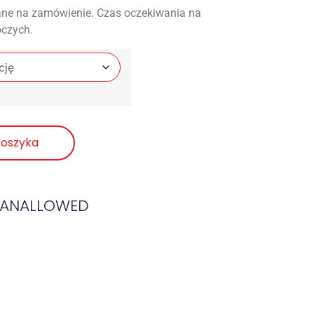
ne na zamówienie. Czas oczekiwania na
oczych.
Koszyka
MANALLOWED