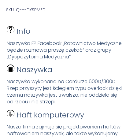
SKU: Q-H-DYSPMED
Info
Naszywka FP Facebook „Ratownictwo Medyczne
będzie rozmowa proszę czekać” oraz grupy
„Dyspozytornia Medyczna”.
Naszywka
Naszywka wykonana na Cordurze 600D/300D.
Rzep przyszyty jest ściegiem typu overlock dzięki
czemu naszywka jest trwalsza, nie oddziela się
od rzepu i nie strzępi.
Haft komputerowy
Nasza firma zajmuje się projektowaniem haftów i
haftowaniem naszywek, ale także wykonujemy