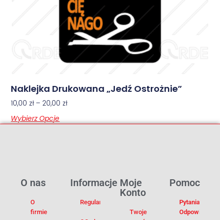
Naklejka Drukowana „Jedź Ostrożnie”
10,00
zł
–
20,00
zł
Wybierz Opcje
O nas
Informacje
Moje
Pomoc
Konto
O
Regulamin
Pytania I
firmie
Twoje
Odpowiedzi