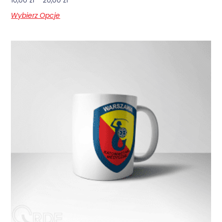
10,00
zł
–
20,00
zł
Wybierz Opcje