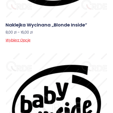
Naklejka Wycinana „Blonde Inside”
8,00
zł
–
16,00
zł
Wybierz Opcje