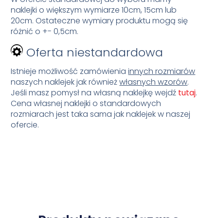
naklejki o większym wymiarze 10cm, 15cm lub
20cm. Ostateczne wymiary produktu mogą się
różnić o +- 0,5cm.
Oferta niestandardowa
Istnieje możliwość zamówienia
innych rozmiarów
naszych naklejek jak również
własnych wzorów
.
Jeśli masz pomysł na własną naklejkę wejdź
tutaj
.
Cena własnej naklejki o standardowych
rozmiarach jest taka sama jak naklejek w naszej
ofercie.