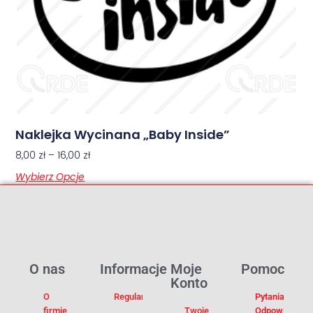
Naklejka Wycinana „Baby Inside”
8,00
zł
–
16,00
zł
Wybierz Opcje
O nas
Informacje
Moje
Pomoc
Konto
O
Regulamin
Pytania I
firmie
Twoje
Odpowiedzi