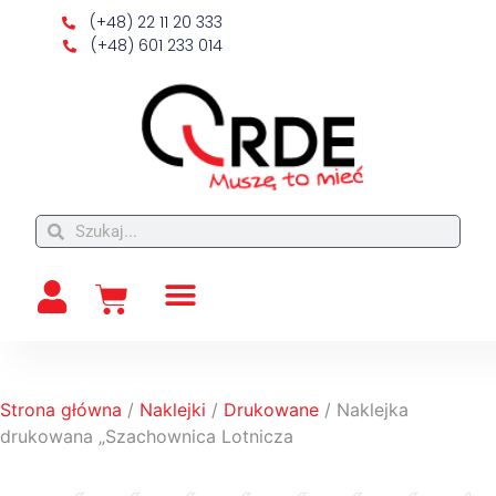
(+48) 22 11 20 333
(+48) 601 233 014
Strona główna
/
Naklejki
/
Drukowane
/ Naklejka
drukowana „Szachownica Lotnicza