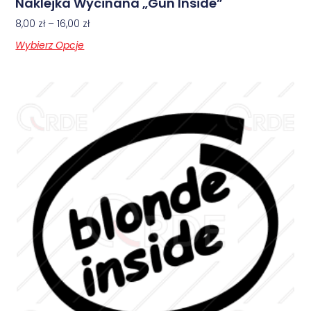
Naklejka Wycinana „Gun Inside”
8,00
zł
–
16,00
zł
Wybierz Opcje