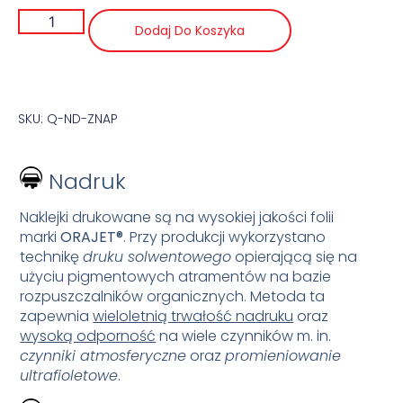
Dodaj Do Koszyka
SKU: Q-ND-ZNAP
Nadruk
Naklejki drukowane są na wysokiej jakości folii
marki
ORAJET®
. Przy produkcji wykorzystano
technikę
druku solwentowego
opierającą się na
użyciu pigmentowych atramentów na bazie
rozpuszczalników organicznych. Metoda ta
zapewnia
wieloletnią trwałość nadruku
oraz
wysoką odporność
na wiele czynników m. in.
czynniki atmosferyczne
oraz
promieniowanie
ultrafioletowe
.