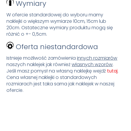
Wymiary
W ofercie standardowej do wyboru mamy
naklejki o większym wymiarze 10cm, 15cm lub
20cm. Ostateczne wymiary produktu mogą się
różnić o +- 0,5cm.
Oferta niestandardowa
Istnieje możliwość zamówienia
innych rozmiarów
naszych naklejek jak również
własnych wzorów
.
Jeśli masz pomysł na własną naklejkę wejdź
tutaj
.
Cena własnej naklejki o standardowych
rozmiarach jest taka sama jak naklejek w naszej
ofercie.