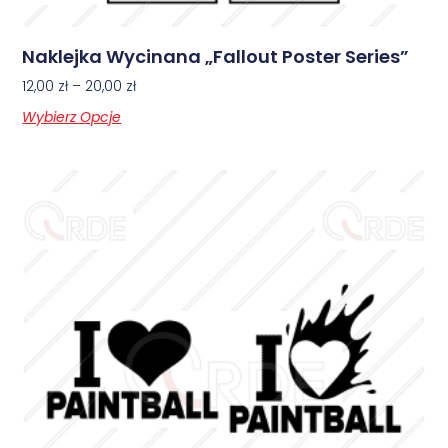
Naklejka Wycinana „Fallout Poster Series”
12,00
zł
–
20,00
zł
Wybierz Opcje