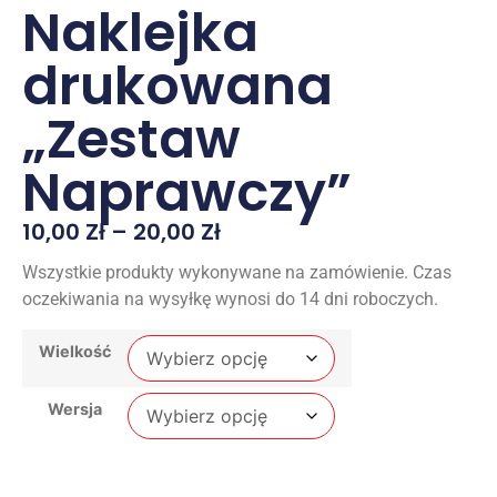
Naklejka
drukowana
„Zestaw
Naprawczy”
10,00
Zł
–
20,00
Zł
Wszystkie produkty wykonywane na zamówienie. Czas
oczekiwania na wysyłkę wynosi do 14 dni roboczych.
Wielkość
Wersja