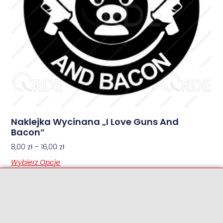
Naklejka Wycinana „I Love Guns And
Bacon”
8,00
zł
–
16,00
zł
Wybierz Opcje