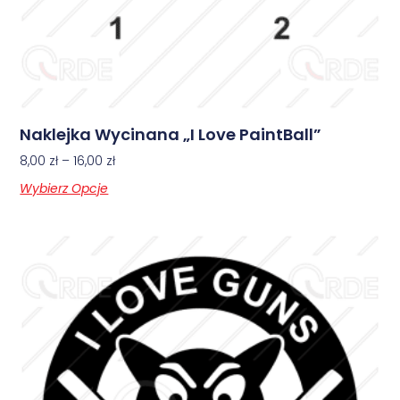
Naklejka Wycinana „I Love PaintBall”
8,00
zł
–
16,00
zł
Wybierz Opcje