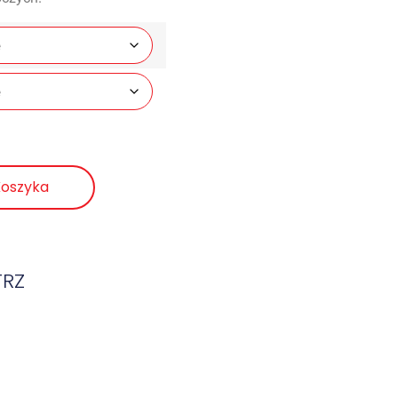
Koszyka
TRZ