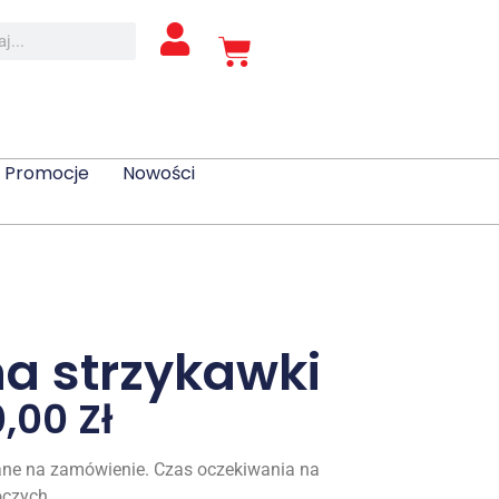
Promocje
Nowości
na strzykawki
0,00
Zł
ne na zamówienie. Czas oczekiwania na
oczych.