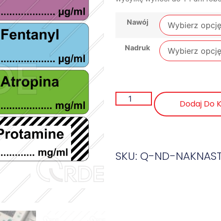
Nawój
Nadruk
Dodaj Do 
SKU: Q-ND-NAKNAS