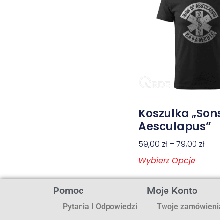
Koszulka „Son
Aesculapus”
59,00
zł
–
79,00
zł
Wybierz Opcje
Pomoc
Moje Konto
Pytania I Odpowiedzi
Twoje zamówieni