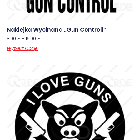
Naklejka Wycinana „Gun Controll”
8,00
zł
–
16,00
zł
Wybierz Opcje