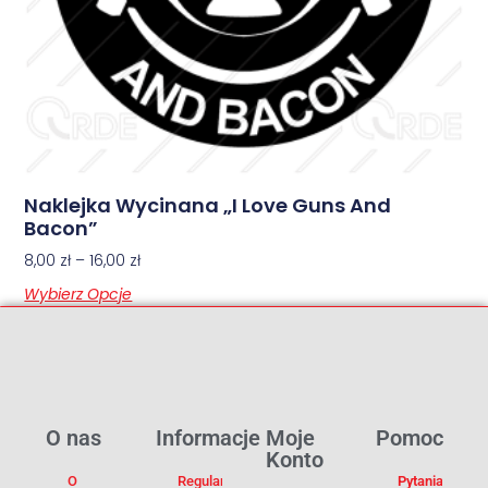
Naklejka Wycinana „I Love Guns And
Bacon”
8,00
zł
–
16,00
zł
Wybierz Opcje
O nas
Informacje
Moje
Pomoc
Konto
O
Regulamin
Pytania I