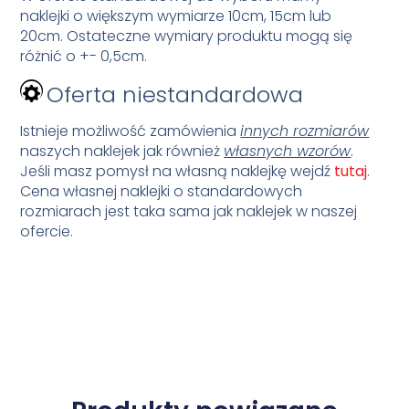
naklejki o większym wymiarze 10cm, 15cm lub
20cm. Ostateczne wymiary produktu mogą się
różnić o +- 0,5cm.
Oferta niestandardowa
Istnieje możliwość zamówienia
innych rozmiarów
naszych naklejek jak również
własnych wzorów
.
Jeśli masz pomysł na własną naklejkę wejdź
tutaj
.
Cena własnej naklejki o standardowych
rozmiarach jest taka sama jak naklejek w naszej
ofercie.