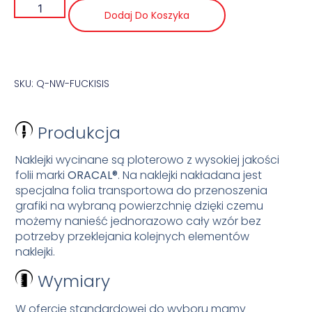
Dodaj Do Koszyka
SKU: Q-NW-FUCKISIS
Produkcja
Naklejki wycinane są ploterowo z wysokiej jakości
folii marki
ORACAL®
. Na naklejki nakładana jest
specjalna folia transportowa do przenoszenia
grafiki na wybraną powierzchnię dzięki czemu
możemy nanieść jednorazowo cały wzór bez
potrzeby przeklejania kolejnych elementów
naklejki.
Wymiary
W ofercie standardowej do wyboru mamy