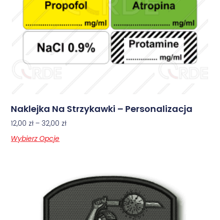
Naklejka Na Strzykawki – Personalizacja
12,00
zł
–
32,00
zł
Wybierz Opcje