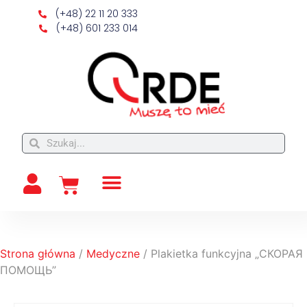
(+48) 22 11 20 333
(+48) 601 233 014
Strona główna
/
Medyczne
/ Plakietka funkcyjna „СКОРАЯ
ПОМОЩЬ”