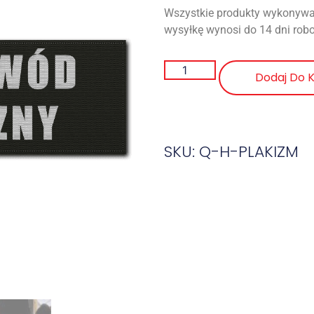
Wszystkie produkty wykonywa
wysyłkę wynosi do 14 dni rob
Dodaj Do 
SKU: Q-H-PLAKIZM