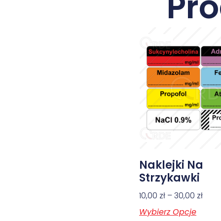
Pr
Naklejki Na
Strzykawki
10,00
zł
–
30,00
zł
Wybierz Opcje