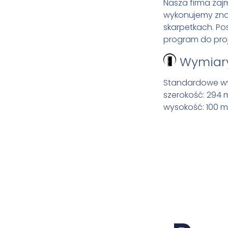
Nasza firma zaj
wykonujemy znak
skarpetkach. P
program do pro
Wymiar
Standardowe wy
szerokość: 294
wysokość: 100 