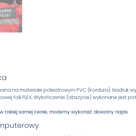
ka
na na materiale poliestrowym PVC (Kordura). Nadruk wy
owej folii FLEX. Wykończenie (obszycie) wykonane jest po
w takiej samej cenie, możemy wykonać dowolny napis.
mputerowy