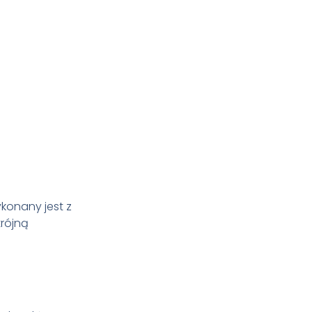
konany jest z
trójną