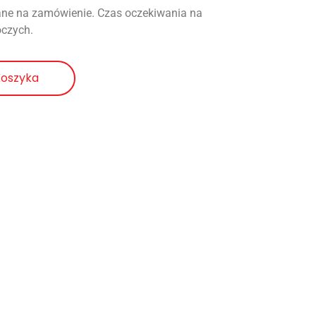
ne na zamówienie. Czas oczekiwania na
oczych.
Koszyka